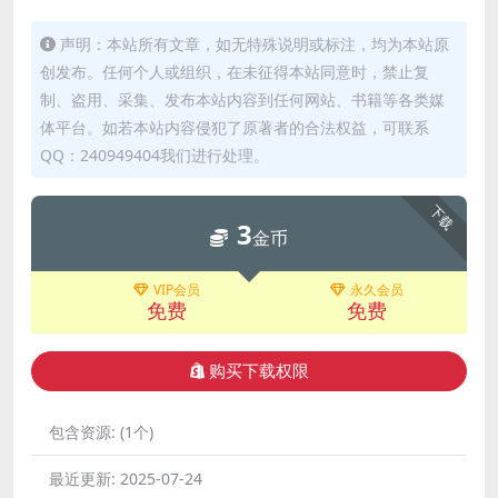
声明：本站所有文章，如无特殊说明或标注，均为本站原
创发布。任何个人或组织，在未征得本站同意时，禁止复
制、盗用、采集、发布本站内容到任何网站、书籍等各类媒
体平台。如若本站内容侵犯了原著者的合法权益，可联系
QQ：240949404我们进行处理。
下载
3
金币
VIP会员
永久会员
免费
免费
购买下载权限
包含资源:
(1个)
最近更新:
2025-07-24