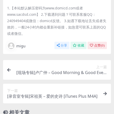
1.【本站默认解压密码为www.domicd.com或者
www.sacdsd.com】 2.下载遇到问题？可联系客服QQ：
240949404或微信：domicd反馈。 3.如遇下载地址丢失或者失
效的，一般24小时内都会重新补链接，如急需可联系上面的QQ
或者微信。
migu
分享
收藏
点赞(
0
)
上一篇
[现场专辑]卢广仲 – Go​od Morning & Go​od Eveni
ng 小巨蛋​演唱会 (Live) [iTunes Plus M4A]
下一篇
[录音室专辑]宋祖英 – 爱的史诗 [iTunes Plus M4A]
相关文章