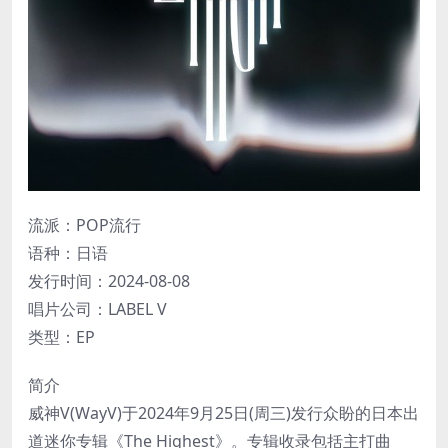
流派：POP流行
语种：日语
发行时间：2024-08-08
唱片公司：LABEL V
类型：EP
简介
威神V(WayV)于2024年9月25日(周三)发行众盼的日本出
道迷你专辑《The Highest》。专辑收录包括主打曲