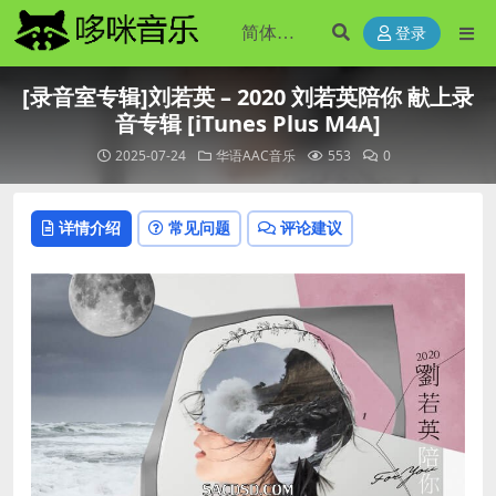
登录
[录音室专辑]刘若英 – 2020 刘若英陪你 献上录
音专辑 [iTunes Plus M4A]
2025-07-24
华语AAC音乐
553
0
详情介绍
常见问题
评论建议