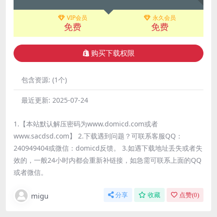
VIP会员
永久会员
免费
免费
购买下载权限
包含资源:
(1个)
最近更新:
2025-07-24
1.【本站默认解压密码为www.domicd.com或者
www.sacdsd.com】 2.下载遇到问题？可联系客服QQ：
240949404或微信：domicd反馈。 3.如遇下载地址丢失或者失
效的，一般24小时内都会重新补链接，如急需可联系上面的QQ
或者微信。
migu
分享
收藏
点赞(
0
)