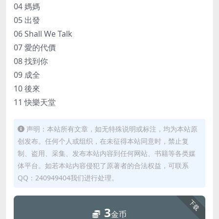
04 媽媽
05 出發
06 Shall We Talk
07 愛的代價
08 找到你
09 成全
10 後來
11 快樂天堂
声明：本站所有文章，如无特殊说明或标注，均为本站原
创发布。任何个人或组织，在未征得本站同意时，禁止复
制、盗用、采集、发布本站内容到任何网站、书籍等各类媒
体平台。如若本站内容侵犯了原著者的合法权益，可联系
QQ：240949404我们进行处理。
下载
3
金币