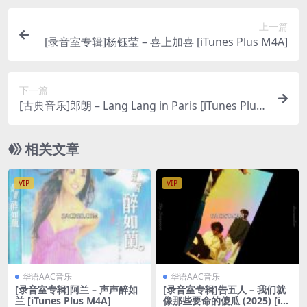
上一篇
[录音室专辑]杨钰莹 – 喜上加喜 [iTunes Plus M4A]
下一篇
[古典音乐]郎朗 – Lang Lang in Paris [iTunes Plus
M4A]
相关文章
VIP
VIP
华语AAC音乐
华语AAC音乐
[录音室专辑]阿兰 – 声声醉如
[录音室专辑]告五人 – 我们就
兰 [iTunes Plus M4A]
像那些要命的傻瓜 (2025) [iTu