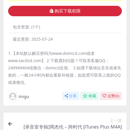
购买下载权限
包含资源:
(1个)
最近更新:
2025-07-24
1.【本站默认解压密码为www.domicd.com或者
www.sacdsd.com】 2.下载遇到问题？可联系客服QQ：
240949404或微信：domicd反馈。 3.如遇下载地址丢失或者失
效的，一般24小时内都会重新补链接，如急需可联系上面的QQ
或者微信。
migu
分享
收藏
点赞(
0
)
上一篇
[录音室专辑]周杰伦 – 跨时代 [iTunes Plus M4A]