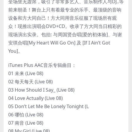
全场坐无虚席，吸引了非常多艺人、音乐制作人与DJ..等
前来朝圣！舞台上只有着最专业的乐手、最顶级的音响
设备和方大同自己！方大同用音乐征服了现场所有观
众！现推出演唱会DVD+CD。收录了方大同当日精彩的
现场演出实录。包抬: 与周国贤合唱[爱的初体验]、与谢
安琪合唱[My Heart Will Go On] 及 [If I Ain’t Got
You]。
iTunes Plus AAC音乐专辑曲目：
01 未来 (Live 08)
02 每天每天 (Live 08)
03 How Should I Say_ (Live 08)
04 Love Actually (Live 08)
05 Don’t Let Me Be Lonely Tonight (L
06 哪怕 (Live 08)
07 南音 (Live 08)
08 My Girl (Live 08)