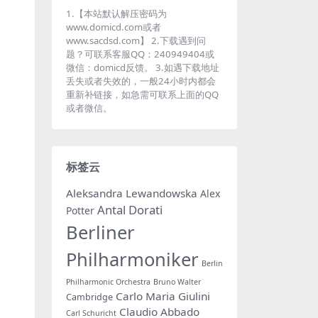
1.【本站默认解压密码为
www.domicd.com或者
www.sacdsd.com】 2.下载遇到问
题？可联系客服QQ：240949404或
微信：domicd反馈。 3.如遇下载地址
丢失或者失效的，一般24小时内都会
重新补链接，如急需可联系上面的QQ
或者微信。
标签云
Aleksandra Lewandowska
Alex
Antal Dorati
Potter
Berliner
Philharmoniker
Berlin
Philharmonic Orchestra
Bruno Walter
Carlo Maria Giulini
Cambridge
Claudio Abbado
Carl Schuricht