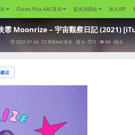
音乐
iTunes Plus AAC音乐
蓝光演唱会
加入VIP
Moonrize – 宇宙觀察日記 (2021) [iTun
2025-07-24
华语AAC音乐
0
0
84
0
论建议