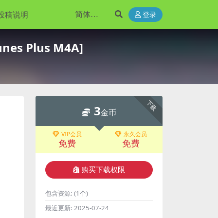
投稿说明
登录
es Plus M4A]
下载
3
金币
VIP会员
永久会员
免费
免费
购买下载权限
包含资源:
(1个)
最近更新:
2025-07-24