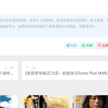
均为本站原创发布。任何个人或组织，在未征得本站同意时，禁止复制、
类媒体平台。如若本站内容侵犯了原著者的合法权益，可联系QQ：
分享
收藏
点赞
上一篇
下一篇
.1 创作专
[录音室专辑]王力宏 – 好想你 [iTunes Plus M4A]
lus M4A]
VIP
VIP