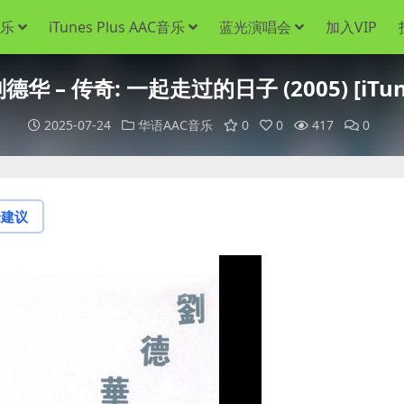
音乐
iTunes Plus AAC音乐
蓝光演唱会
加入VIP
华 – 传奇: 一起走过的日子 (2005) [iTunes
2025-07-24
华语AAC音乐
0
0
417
0
论建议