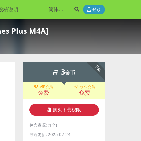
投稿说明
登录
 Plus M4A]
下载
3
金币
VIP会员
永久会员
免费
免费
购买下载权限
包含资源:
(1个)
最近更新:
2025-07-24