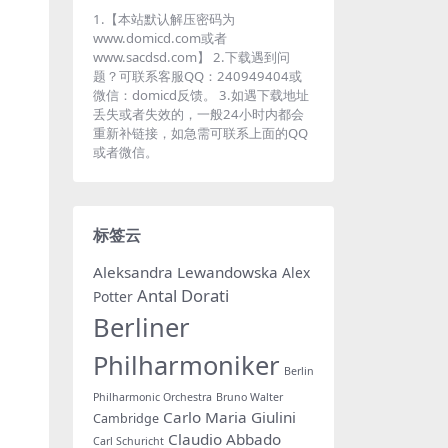
1.【本站默认解压密码为
www.domicd.com或者
www.sacdsd.com】 2.下载遇到问
题？可联系客服QQ：240949404或
微信：domicd反馈。 3.如遇下载地址
丢失或者失效的，一般24小时内都会
重新补链接，如急需可联系上面的QQ
或者微信。
标签云
Aleksandra Lewandowska
Alex
Antal Dorati
Potter
Berliner
Philharmoniker
Berlin
Philharmonic Orchestra
Bruno Walter
Carlo Maria Giulini
Cambridge
Claudio Abbado
Carl Schuricht