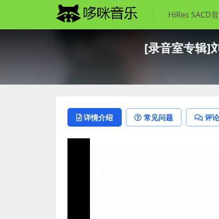
HiRes SACD
[录音室专辑]刘德
详情介绍
常见问题
评