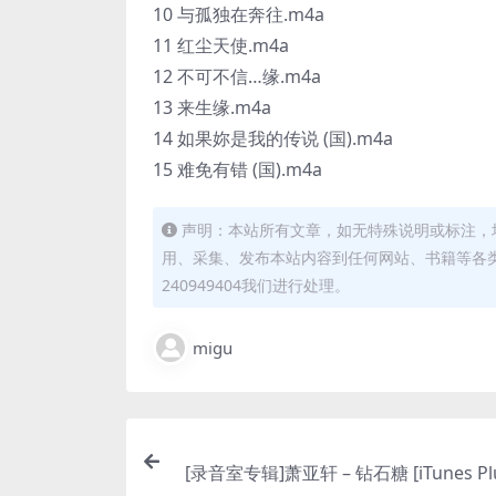
10 与孤独在奔往.m4a
11 红尘天使.m4a
12 不可不信…缘.m4a
13 来生缘.m4a
14 如果妳是我的传说 (国).m4a
15 难免有错 (国).m4a
声明：本站所有文章，如无特殊说明或标注，
用、采集、发布本站内容到任何网站、书籍等各
240949404我们进行处理。
migu
[录音室专辑]萧亚轩 – 钻石糖 [iTunes Plu