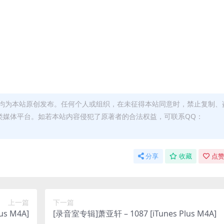
均为本站原创发布。任何个人或组织，在未征得本站同意时，禁止复制、
类媒体平台。如若本站内容侵犯了原著者的合法权益，可联系QQ：
分享
收藏
点赞
上一篇
下一篇
s M4A]
[录音室专辑]萧亚轩 – 1087 [iTunes Plus M4A]