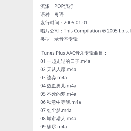
流派：POP流行
语种：粤语
发行时间：2005-01-01
唱片公司：This Compilation ℗ 2005 I.p.s. R
类型：录音室专辑
iTunes Plus AAC音乐专辑曲目：
01 一起走过的日子.m4a
02 天从人愿.m4a
03 遗弃.m4a
04 热血男儿.m4a
05 不死的梦.m4a
06 秋意中等我.m4a
07 红尘梦.m4a
08 城市猎人.m4a
09 缘尽.m4a