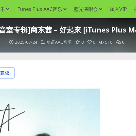
音乐
iTunes Plus AAC音乐
蓝光演唱会
加入VIP
音室专辑]商东茜 – 好起來 [iTunes Plus M
2025-07-24
华语AAC音乐
0
0
516
0
论建议