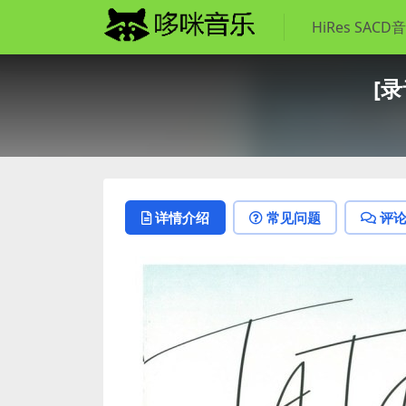
HiRes SACD
[录
详情介绍
常见问题
评