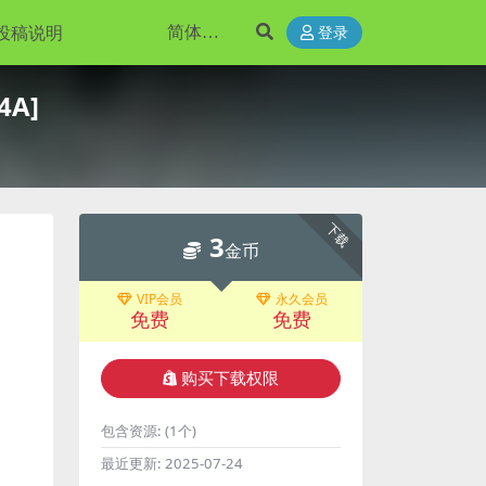
投稿说明
登录
4A]
下载
3
金币
VIP会员
永久会员
免费
免费
购买下载权限
包含资源:
(1个)
最近更新:
2025-07-24