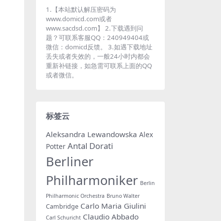
1.【本站默认解压密码为
www.domicd.com或者
www.sacdsd.com】 2.下载遇到问
题？可联系客服QQ：240949404或
微信：domicd反馈。 3.如遇下载地址
丢失或者失效的，一般24小时内都会
重新补链接，如急需可联系上面的QQ
或者微信。
标签云
Aleksandra Lewandowska
Alex
Antal Dorati
Potter
Berliner
Philharmoniker
Berlin
Philharmonic Orchestra
Bruno Walter
Carlo Maria Giulini
Cambridge
Claudio Abbado
Carl Schuricht