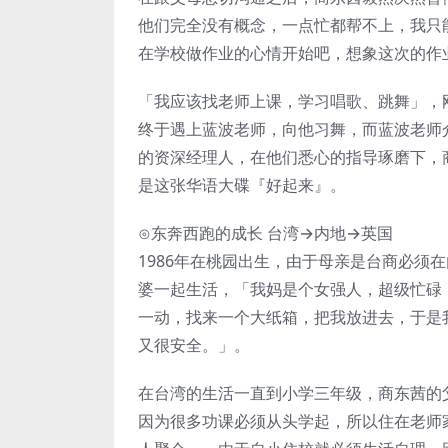
他们完全没有概念，一点忙都帮不上，我只
在学校做作业的心情开始吧，想象这次的作
「我应该找老师上课，学习唱歌、跳舞」，
终于遇上蓝波老师，向他习舞，而蓝波老师
的资深经理人，在他们悉心的指导琢磨下，
是这张华语大碟『好起来』。
⊙东奔西跑的成长 台湾→内地→英国
1986年在桃园出生，由于母亲是台商必须
婆一起生活，「我妈是个女强人，超级忙碌
一动，找来一个大纸箱，把我放进去，于是
又很安全。」。
在台湾的生活一直到小学三年级，商东茜的
因为很多功课必须从头学起，所以住在老师