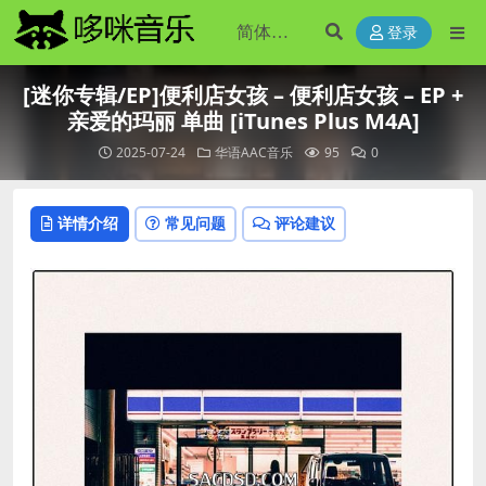
登录
[迷你专辑/EP]便利店女孩 – 便利店女孩 – EP +
亲爱的玛丽 单曲 [iTunes Plus M4A]
2025-07-24
华语AAC音乐
95
0
详情介绍
常见问题
评论建议