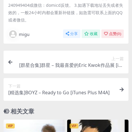
240949404或微信：domicd反馈。 3.如遇下载地址丢失或者失
效的，一般24小时内都会重新补链接，如急需可联系上面的QQ
或者微信。
migu
分享
收藏
点赞(
0
)
上一篇
[群星合集]群星 – 我最喜爱的Eric Kwok作品展 [iTu
nes Plus M4A]
下一篇
[精选集]BOYZ – Ready to Go [iTunes Plus M4A]
相关文章
VIP
VIP