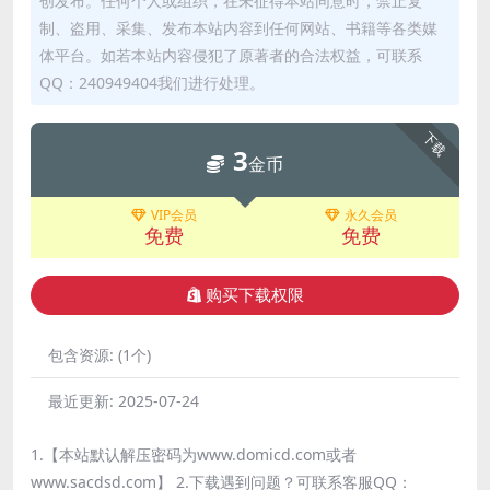
创发布。任何个人或组织，在未征得本站同意时，禁止复
制、盗用、采集、发布本站内容到任何网站、书籍等各类媒
体平台。如若本站内容侵犯了原著者的合法权益，可联系
QQ：240949404我们进行处理。
下载
3
金币
VIP会员
永久会员
免费
免费
购买下载权限
包含资源:
(1个)
最近更新:
2025-07-24
1.【本站默认解压密码为www.domicd.com或者
www.sacdsd.com】 2.下载遇到问题？可联系客服QQ：