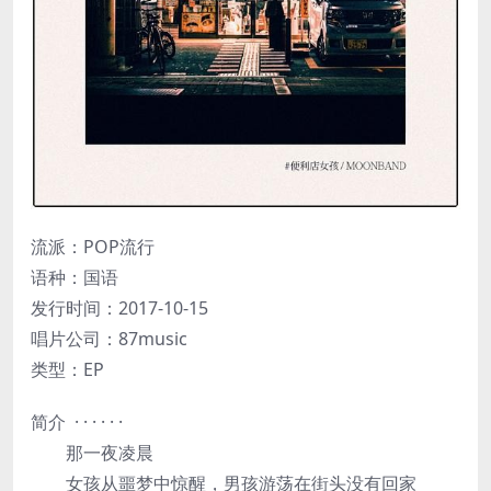
流派：POP流行
语种：国语
发行时间：2017-10-15
唱片公司：87music
类型：EP
简介 · · · · · ·
那一夜凌晨
女孩从噩梦中惊醒，男孩游荡在街头没有回家