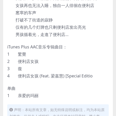
女孩再也无法入睡，独自一人徘徊在便利店
窸窣的车声
打破不了街道的寂静
仅有的几个灯牌也只剩便利店发出亮光
男孩循着光，走進了便利店…
iTunes Plus AAC音乐专辑曲目：
1 驚覺
2 便利店女孩
3 復
4 便利店女孩 (feat. 梁嘉慧) [Special Editio
单曲
1 亲爱的玛丽
声明：本站所有文章，如无特殊说明或标注，均为本站原