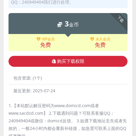
QQ：240949404我们进行处理。
下载
3
金币
VIP会员
永久会员
免费
免费
购买下载权限
包含资源:
(1个)
最近更新:
2025-07-24
1.【本站默认解压密码为www.domicd.com或者
www.sacdsd.com】 2.下载遇到问题？可联系客服QQ：
240949404或微信：domicd反馈。 3.如遇下载地址丢失或者失
效的，一般24小时内都会重新补链接，如急需可联系上面的QQ
或者微信。