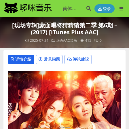
登录
[现场专辑]蒙面唱将猜猜猜第二季 第6期 –
(2017) [iTunes Plus AAC]
2025-07-24
华语AAC音乐
415
0
详情介绍
常见问题
评论建议