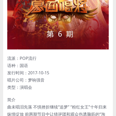
流派：POP流行
语种：国语
发行时间：2017-10-15
唱片公司：梦响强音
类型：演唱会
简介
曲未唱泪先落 不惧挫折继续“追梦” “粉红女王”十年归来
纵情绽放 前两期节目中让猜评团和观众伤透脑筋的“淘