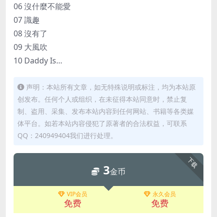
06 沒什麼不能愛
07 識趣
08 沒有了
09 大風吹
10 Daddy Is…
声明：本站所有文章，如无特殊说明或标注，均为本站原
创发布。任何个人或组织，在未征得本站同意时，禁止复
制、盗用、采集、发布本站内容到任何网站、书籍等各类媒
体平台。如若本站内容侵犯了原著者的合法权益，可联系
QQ：240949404我们进行处理。
下载
3
金币
VIP会员
永久会员
免费
免费