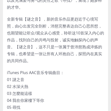
以及充满爱与勇气的灵性之歌《寻找》，展现了她多样
的才华。
全新专辑【谜之音】，新的音乐作品更趋近于心境写
照，由心出发完全剖析，沛慈完整表达自己心思所想，
也期望能让听众/观众从心感受，聆听这10首深入内心的
作品，找到自己的共鸣与投射，诚实地触探内心的声
音。【谜之音】，这不只是一张属于曾沛慈熟成淬炼的
专辑，也希望是一张让所有人环抱自己，探照内在真实
的共同作品。
iTunes Plus AAC音乐专辑曲目：
01 謎之音
02 水深火熱
03 怎麼能這樣
04 我在你家樓下等你
05 尋找