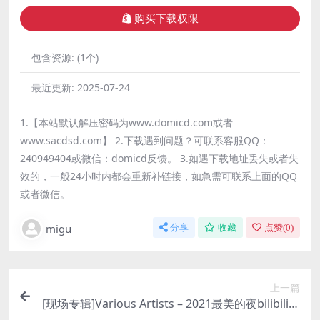
购买下载权限
包含资源:
(1个)
最近更新:
2025-07-24
1.【本站默认解压密码为www.domicd.com或者
www.sacdsd.com】 2.下载遇到问题？可联系客服QQ：
240949404或微信：domicd反馈。 3.如遇下载地址丢失或者失
效的，一般24小时内都会重新补链接，如急需可联系上面的QQ
或者微信。
migu
分享
收藏
点赞(
0
)
上一篇
[现场专辑]Various Artists – 2021最美的夜bilibili晚