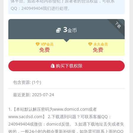
体平台。如若本站内容侵犯了原著者的合法权益，可联系
QQ：240949404我们进行处理。
下载
3
金币
VIP会员
永久会员
免费
免费
购买下载权限
包含资源:
(1个)
最近更新:
2025-07-24
1.【本站默认解压密码为www.domicd.com或者
www.sacdsd.com】 2.下载遇到问题？可联系客服QQ：
240949404或微信：domicd反馈。 3.如遇下载地址丢失或者失
效的，一般24小时内都会重新补链接，如急需可联系上面的QQ