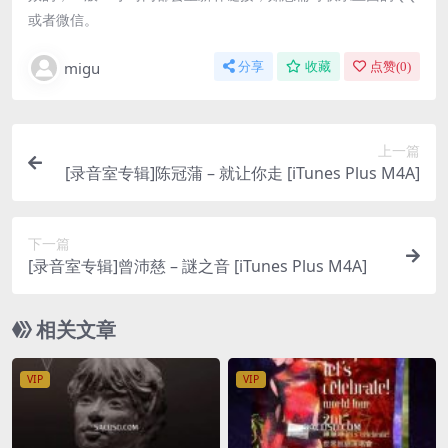
或者微信。
migu
分享
收藏
点赞(
0
)
上一篇
[录音室专辑]陈冠蒲 – 就让你走 [iTunes Plus M4A]
下一篇
[录音室专辑]曾沛慈 – 謎之音 [iTunes Plus M4A]
相关文章
VIP
VIP