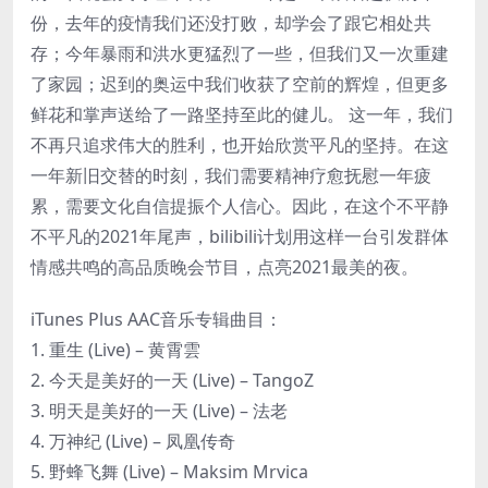
份，去年的疫情我们还没打败，却学会了跟它相处共
存；今年暴雨和洪水更猛烈了一些，但我们又一次重建
了家园；迟到的奥运中我们收获了空前的辉煌，但更多
鲜花和掌声送给了一路坚持至此的健儿。 这一年，我们
不再只追求伟大的胜利，也开始欣赏平凡的坚持。在这
一年新旧交替的时刻，我们需要精神疗愈抚慰一年疲
累，需要文化自信提振个人信心。因此，在这个不平静
不平凡的2021年尾声，bilibili计划用这样一台引发群体
情感共鸣的高品质晚会节目，点亮2021最美的夜。
iTunes Plus AAC音乐专辑曲目：
1. 重生 (Live) – 黄霄雲
2. 今天是美好的一天 (Live) – TangoZ
3. 明天是美好的一天 (Live) – 法老
4. 万神纪 (Live) – 凤凰传奇
5. 野蜂飞舞 (Live) – Maksim Mrvica