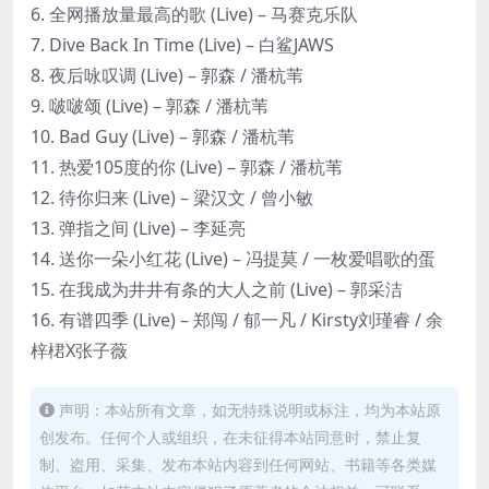
6. 全网播放量最高的歌 (Live) – 马赛克乐队
7. Dive Back In Time (Live) – 白鲨JAWS
8. 夜后咏叹调 (Live) – 郭森 / 潘杭苇
9. 啵啵颂 (Live) – 郭森 / 潘杭苇
10. Bad Guy (Live) – 郭森 / 潘杭苇
11. 热爱105度的你 (Live) – 郭森 / 潘杭苇
12. 待你归来 (Live) – 梁汉文 / 曾小敏
13. 弹指之间 (Live) – 李延亮
14. 送你一朵小红花 (Live) – 冯提莫 / 一枚爱唱歌的蛋
15. 在我成为井井有条的大人之前 (Live) – 郭采洁
16. 有谱四季 (Live) – 郑闯 / 郁一凡 / Kirsty刘瑾睿 / 余
梓桾X张子薇
声明：本站所有文章，如无特殊说明或标注，均为本站原
创发布。任何个人或组织，在未征得本站同意时，禁止复
制、盗用、采集、发布本站内容到任何网站、书籍等各类媒