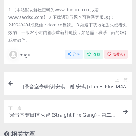
1.【本站默认解压密码为www.domicd.com或者
www.sacdsd.com】 2.下载遇到问题？可联系客服QQ：
240949404或微信：domicd反馈。 3.如遇下载地址丢失或者失
效的，一般24小时内都会重新补链接，如急需可联系上面的QQ
或者微信。
migu
分享
收藏
点赞(
0
)
上一篇
[录音室专辑]谢安琪 – 谢-安琪 [iTunes Plus M4A]
下一篇
[录音室专辑]直火帮 (Straight Fire Gang) – 第二个
酒吧 [iTunes Plus M4A]
相关文章