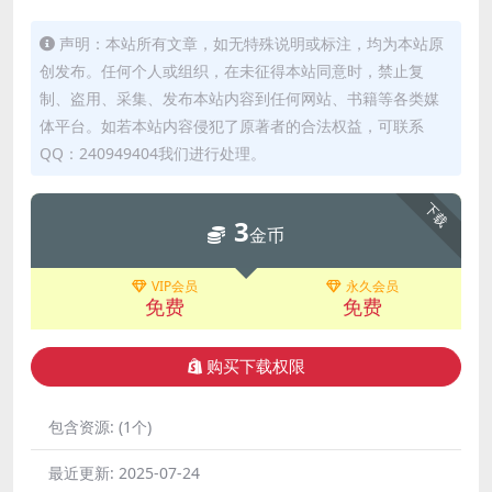
声明：本站所有文章，如无特殊说明或标注，均为本站原
创发布。任何个人或组织，在未征得本站同意时，禁止复
制、盗用、采集、发布本站内容到任何网站、书籍等各类媒
体平台。如若本站内容侵犯了原著者的合法权益，可联系
QQ：240949404我们进行处理。
下载
3
金币
VIP会员
永久会员
免费
免费
购买下载权限
包含资源:
(1个)
最近更新:
2025-07-24