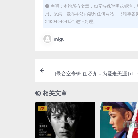
声明：本站所有文章，如无特殊说明或标注，
用、采集、发布本站内容到任何网站、书籍等各
240949404我们进行处理。
migu
[录音室专辑]任贤齐 – 为爱走天涯 [iTune
相关文章
VIP
VIP