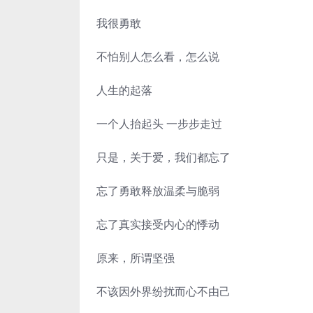
我很勇敢
不怕别人怎么看，怎么说
人生的起落
一个人抬起头 一步步走过
只是，关于爱，我们都忘了
忘了勇敢释放温柔与脆弱
忘了真实接受内心的悸动
原来，所谓坚强
不该因外界纷扰而心不由己