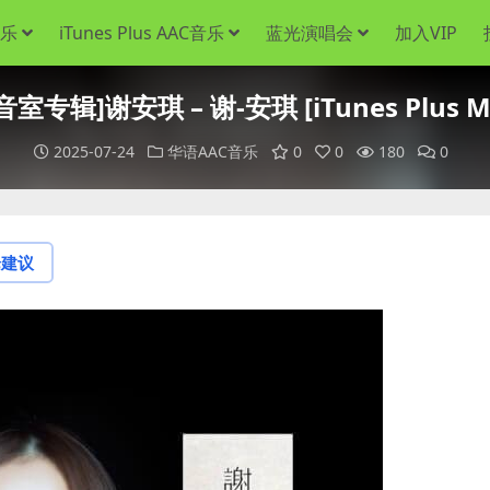
音乐
iTunes Plus AAC音乐
蓝光演唱会
加入VIP
音室专辑]谢安琪 – 谢-安琪 [iTunes Plus M
2025-07-24
华语AAC音乐
0
0
180
0
论建议