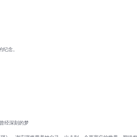
的纪念。
那曾经深刻的梦