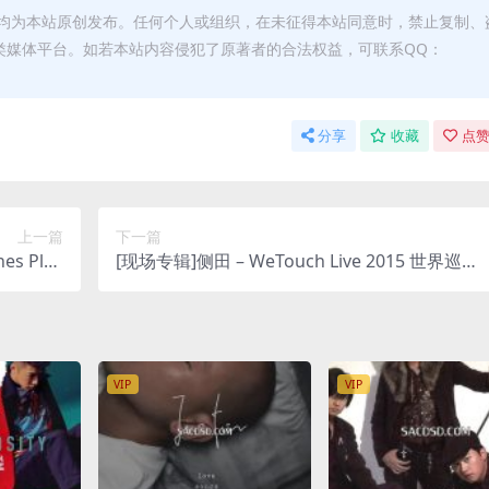
均为本站原创发布。任何个人或组织，在未征得本站同意时，禁止复制、
类媒体平台。如若本站内容侵犯了原著者的合法权益，可联系QQ：
分享
收藏
点赞
上一篇
下一篇
s Plus
[现场专辑]侧田 – WeTouch Live 2015 世界巡迴
M4A]
演唱会(LIVE) [iTunes Plus M4A]
VIP
VIP