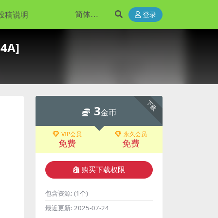
投稿说明
登录
4A]
下载
3
金币
VIP会员
永久会员
免费
免费
购买下载权限
包含资源:
(1个)
最近更新:
2025-07-24