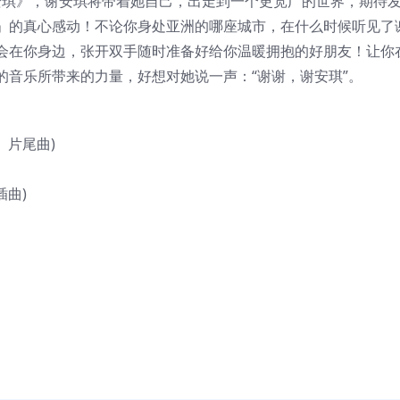
 安琪》，谢安琪将带着她自己，出走到一个更宽广的世界，期待
」的真心感动！不论你身处亚洲的哪座城市，在什么时候听见了
会在你身边，张开双手随时准备好给你温暖拥抱的好朋友！让你
的音乐所带来的力量，好想对她说一声：“谢谢，谢安琪”。
》片尾曲)
插曲)