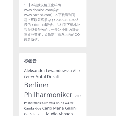
1.【本站默认解压密码为
www.domicd.com或者
www.sacdsd.com】 2.下载遇到问
题？可联系客服QQ：240949404或
微信：domicd反馈。 3.如遇下载地址
丢失或者失效的，一般24小时内都会
重新补链接，如急需可联系上面的QQ
或者微信。
标签云
Aleksandra Lewandowska
Alex
Antal Dorati
Potter
Berliner
Philharmoniker
Berlin
Philharmonic Orchestra
Bruno Walter
Carlo Maria Giulini
Cambridge
Claudio Abbado
Carl Schuricht