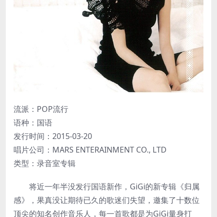
流派：POP流行
语种：国语
发行时间：2015-03-20
唱片公司：MARS ENTERAINMENT CO., LTD
类型：录音室专辑
将近一年半没发行国语新作，GiGi的新专辑《归属
感》，果真没让期待已久的歌迷们失望，邀集了十数位
顶尖的知名创作音乐人，每一首歌都是为GiGi量身打