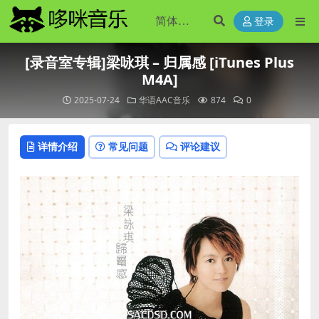
登录
[录音室专辑]梁咏琪 – 归属感 [iTunes Plus
M4A]
2025-07-24
华语AAC音乐
874
0
详情介绍
常见问题
评论建议