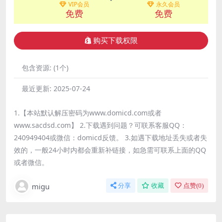
VIP会员
永久会员
免费
免费
购买下载权限
包含资源:
(1个)
最近更新:
2025-07-24
1.【本站默认解压密码为www.domicd.com或者
www.sacdsd.com】 2.下载遇到问题？可联系客服QQ：
240949404或微信：domicd反馈。 3.如遇下载地址丢失或者失
效的，一般24小时内都会重新补链接，如急需可联系上面的QQ
或者微信。
migu
分享
收藏
点赞(
0
)