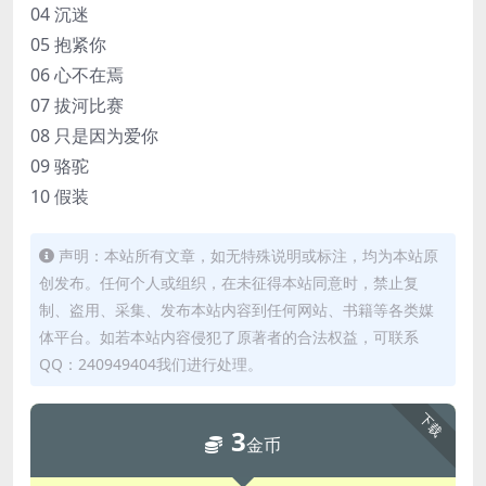
04 沉迷
05 抱紧你
06 心不在焉
07 拔河比赛
08 只是因为爱你
09 骆驼
10 假装
声明：本站所有文章，如无特殊说明或标注，均为本站原
创发布。任何个人或组织，在未征得本站同意时，禁止复
制、盗用、采集、发布本站内容到任何网站、书籍等各类媒
体平台。如若本站内容侵犯了原著者的合法权益，可联系
QQ：240949404我们进行处理。
下载
3
金币