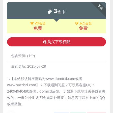
下载
3
金币
VIP会员
永久会员
免费
免费
购买下载权限
包含资源:
(1个)
最近更新:
2025-07-28
1.【本站默认解压密码为www.domicd.com或者
www.sacdsd.com】 2.下载遇到问题？可联系客服QQ：
240949404或微信：domicd反馈。 3.如遇下载地址丢失或者失
效的，一般24小时内都会重新补链接，如急需可联系上面的QQ
或者微信。