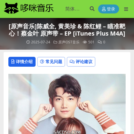
登录
[原声音乐]陈威全, 黄美珍 & 陈红鲤 – 瞄准靶
心！蔡金叶 原声带 – EP [iTunes Plus M4A]
2025-07-24
原声OST音乐
501
0
详情介绍
常见问题
评论建议