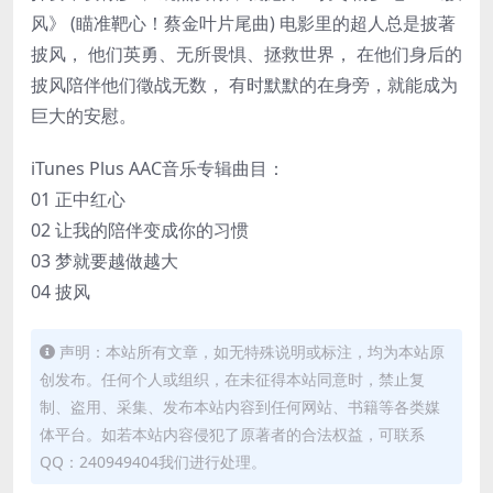
风》 (瞄准靶心！蔡金叶片尾曲) 电影里的超人总是披著
披风， 他们英勇、无所畏惧、拯救世界， 在他们身后的
披风陪伴他们徵战无数， 有时默默的在身旁，就能成为
巨大的安慰。
iTunes Plus AAC音乐专辑曲目：
01 正中红心
02 让我的陪伴变成你的习惯
03 梦就要越做越大
04 披风
声明：本站所有文章，如无特殊说明或标注，均为本站原
创发布。任何个人或组织，在未征得本站同意时，禁止复
制、盗用、采集、发布本站内容到任何网站、书籍等各类媒
体平台。如若本站内容侵犯了原著者的合法权益，可联系
QQ：240949404我们进行处理。