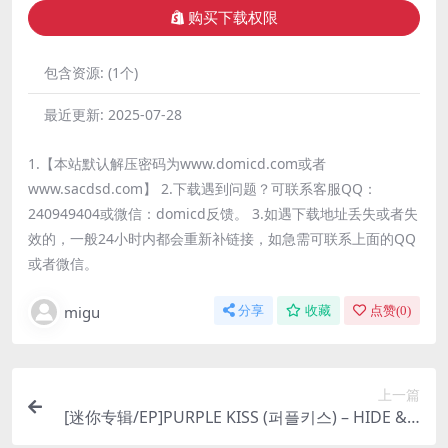
购买下载权限
包含资源:
(1个)
最近更新:
2025-07-28
1.【本站默认解压密码为www.domicd.com或者
www.sacdsd.com】 2.下载遇到问题？可联系客服QQ：
240949404或微信：domicd反馈。 3.如遇下载地址丢失或者失
效的，一般24小时内都会重新补链接，如急需可联系上面的QQ
或者微信。
migu
分享
收藏
点赞(
0
)
上一篇
[迷你专辑/EP]PURPLE KISS (퍼플키스) – HIDE & S
EEK – EP [iTunes Plus M4A]