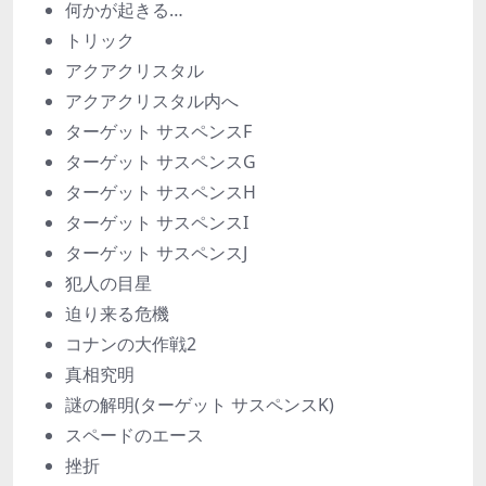
何かが起きる…
トリック
アクアクリスタル
アクアクリスタル内へ
ターゲット サスペンスF
ターゲット サスペンスG
ターゲット サスペンスH
ターゲット サスペンスI
ターゲット サスペンスJ
犯人の目星
迫り来る危機
コナンの大作戦2
真相究明
謎の解明(ターゲット サスペンスK)
スペードのエース
挫折