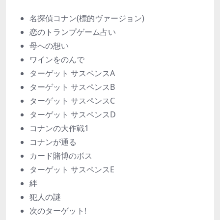
名探偵コナン(標的ヴァージョン)
恋のトランプゲーム占い
母への想い
ワインをのんで
ターゲット サスペンスA
ターゲット サスペンスB
ターゲット サスペンスC
ターゲット サスペンスD
コナンの大作戦1
コナンが通る
カード賭博のボス
ターゲット サスペンスE
絆
犯人の謎
次のターゲット!