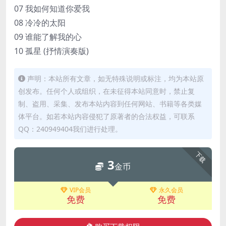
07 我如何知道你爱我
08 冷冷的太阳
09 谁能了解我的心
10 孤星 (抒情演奏版)
声明：本站所有文章，如无特殊说明或标注，均为本站原
创发布。任何个人或组织，在未征得本站同意时，禁止复
制、盗用、采集、发布本站内容到任何网站、书籍等各类媒
体平台。如若本站内容侵犯了原著者的合法权益，可联系
QQ：240949404我们进行处理。
下载
3
金币
VIP会员
永久会员
免费
免费