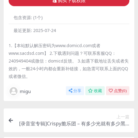
购买下载权限
包含资源:
(1个)
最近更新:
2025-07-24
1.【本站默认解压密码为www.domicd.com或者
www.sacdsd.com】 2.下载遇到问题？可联系客服QQ：
240949404或微信：domicd反馈。 3.如遇下载地址丢失或者失
效的，一般24小时内都会重新补链接，如急需可联系上面的QQ
或者微信。
migu
分享
收藏
点赞(
0
)
上一篇
[录音室专辑]Crispy脆乐团 – 有多少光就有多少黑 [i
Tunes Plus M4A]