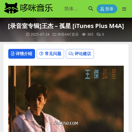
登录
[录音室专辑]王杰 – 孤星 [iTunes Plus M4A]
2025-07-24
华语AAC音乐
365
0
详情介绍
常见问题
评论建议