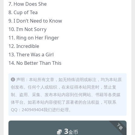
7. How Does She
8. Cup of Tea
9. I Don’t Need to Know
10. I’m Not Sorry
11. Ring on Her Finger
12. Incredible
13. There Was a Girl
14. No Better Than This
声明：本站所有文章，如无特殊说明或标注，均为本站原
创发布。任何个人或组织，在未征得本站同意时，禁止复
制、盗用、采集、发布本站内容到任何网站、书籍等各类媒
体平台。如若本站内容侵犯了原著者的合法权益，可联系
QQ：240949404我们进行处理。
下载
3
金币