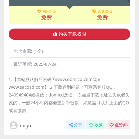
VIP会员
永久会员
免费
免费
购买下载权限
包含资源:
(1个)
最近更新:
2025-07-24
1.【本站默认解压密码为www.domicd.com或者
www.sacdsd.com】 2.下载遇到问题？可联系客服QQ：
240949404或微信：domicd反馈。 3.如遇下载地址丢失或者失
效的，一般24小时内都会重新补链接，如急需可联系上面的QQ
或者微信。
migu
分享
收藏
点赞(
0
)