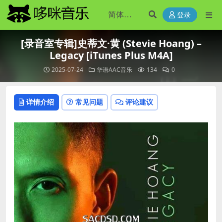
登录
[录音室专辑]史蒂文·黄 (Stevie Hoang) –
Legacy [iTunes Plus M4A]
2025-07-24
华语AAC音乐
134
0
详情介绍
常见问题
评论建议