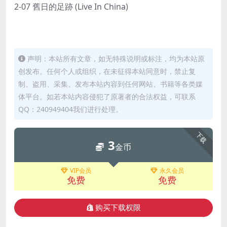
2-07 舊日的足跡 (Live In China)
声明：本站所有文章，如无特殊说明或标注，均为本站原
创发布。任何个人或组织，在未征得本站同意时，禁止复
制、盗用、采集、发布本站内容到任何网站、书籍等各类媒
体平台。如若本站内容侵犯了原著者的合法权益，可联系
QQ：240949404我们进行处理。
下载
3
金币
VIP会员
永久会员
免费
免费
购买下载权限