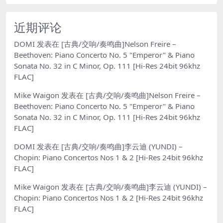
近期评论
DOMI
发表在
[古典/交响/奏鸣曲]Nelson Freire –
Beethoven: Piano Concerto No. 5 "Emperor" & Piano
Sonata No. 32 in C Minor, Op. 111 [Hi-Res 24bit 96khz
FLAC]
Mike Waigon
发表在
[古典/交响/奏鸣曲]Nelson Freire –
Beethoven: Piano Concerto No. 5 "Emperor" & Piano
Sonata No. 32 in C Minor, Op. 111 [Hi-Res 24bit 96khz
FLAC]
DOMI
发表在
[古典/交响/奏鸣曲]李云迪 (YUNDI) –
Chopin: Piano Concertos Nos 1 & 2 [Hi-Res 24bit 96khz
FLAC]
Mike Waigon
发表在
[古典/交响/奏鸣曲]李云迪 (YUNDI) –
Chopin: Piano Concertos Nos 1 & 2 [Hi-Res 24bit 96khz
FLAC]