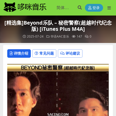
登录
[精选集]Beyond乐队 – 秘密警察(超越时代纪念
版) [iTunes Plus M4A]
2025-07-24
华语AAC音乐
147
0
详情介绍
常见问题
评论建议