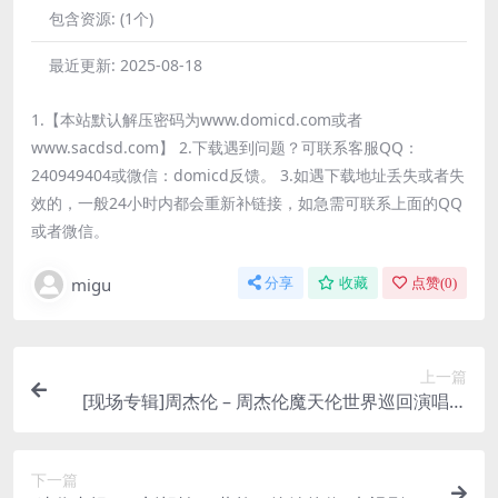
包含资源:
(1个)
最近更新:
2025-08-18
1.【本站默认解压密码为www.domicd.com或者
www.sacdsd.com】 2.下载遇到问题？可联系客服QQ：
240949404或微信：domicd反馈。 3.如遇下载地址丢失或者失
效的，一般24小时内都会重新补链接，如急需可联系上面的QQ
或者微信。
migu
分享
收藏
点赞(
0
)
上一篇
[现场专辑]周杰伦 – 周杰伦魔天伦世界巡回演唱会
(Live) [iTunes Plus M4A]
下一篇