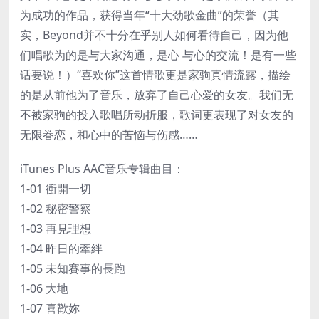
为成功的作品，获得当年“十大劲歌金曲”的荣誉（其
实，Beyond并不十分在乎别人如何看待自己，因为他
们唱歌为的是与大家沟通，是心 与心的交流！是有一些
话要说！）“喜欢你”这首情歌更是家驹真情流露，描绘
的是从前他为了音乐，放弃了自己心爱的女友。我们无
不被家驹的投入歌唱所动折服，歌词更表现了对女友的
无限眷恋，和心中的苦恼与伤感……
iTunes Plus AAC音乐专辑曲目：
1-01 衝開一切
1-02 秘密警察
1-03 再見理想
1-04 昨日的牽絆
1-05 未知賽事的長跑
1-06 大地
1-07 喜歡妳