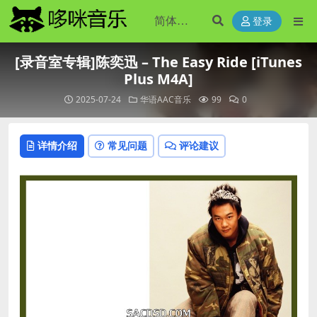
登录
[录音室专辑]陈奕迅 – The Easy Ride [iTunes
Plus M4A]
2025-07-24
华语AAC音乐
99
0
详情介绍
常见问题
评论建议