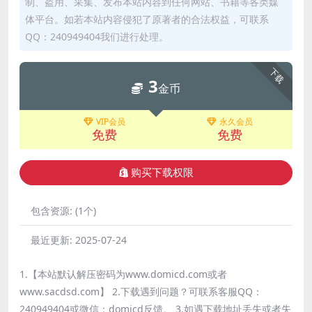
制、盗用、采集、发布本站内容到任何网站、书籍等各类媒
体平台。如若本站内容侵犯了原著者的合法权益，可联系
QQ：240949404我们进行处理。
下载
3
金币
VIP会员
永久会员
免费
免费
购买下载权限
包含资源:
(1个)
最近更新:
2025-07-24
1.【本站默认解压密码为www.domicd.com或者
www.sacdsd.com】 2.下载遇到问题？可联系客服QQ：
240949404或微信：domicd反馈。 3.如遇下载地址丢失或者失