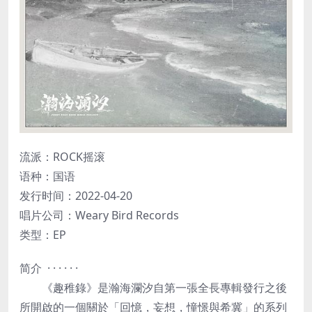
流派：ROCK摇滚
语种：国语
发行时间：2022-04-20
唱片公司：Weary Bird Records
类型：EP
简介 · · · · · ·
《趣稚錄》是瀚海瀾汐自第一張全長專輯發行之後
所開啟的一個關於「回憶，妄想，憧憬與希冀」的系列