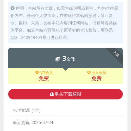
声明：本站所有文章，如无特殊说明或标注，均为本站原
创发布。任何个人或组织，在未征得本站同意时，禁止复
制、盗用、采集、发布本站内容到任何网站、书籍等各类媒
体平台。如若本站内容侵犯了原著者的合法权益，可联系
QQ：240949404我们进行处理。
下载
3
金币
VIP会员
永久会员
免费
免费
购买下载权限
包含资源:
(1个)
最近更新:
2025-07-24