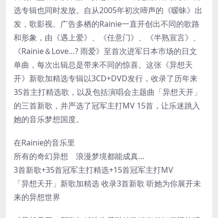
选专辑也同时发放。自从2005年初次啼声的《暧昧》出
发，歌影视、广告多栖的Rainie一直开创出不同的歌路
和形象，由《遇上爱》、《任意门》、《半熟宣言》、
《Rainie＆Love…? 雨爱》至首次进军日本市场的日文
单曲，每次出辑总是带来不同的惊喜。这张《异想天
开》新歌加精选专辑以3CD+DVD发行，收录了历年来
35首主打精选歌，以及包括演唱会主题曲「异想天开」
的三首新歌，并严选了冠军主打MV 15首，让乐迷跳入
她的音乐梦想国度。
在Rainie的音乐里
所有的奇幻异想 浪漫梦境都能成真…
3首新歌+35首冠军主打精选+15首冠军主打MV
「异想天开」新歌加精选 收录3首新歌 听她为你展开未
来的异想世界