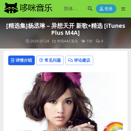
登录
[精选集]杨丞琳 – 异想天开 新歌+精选 [iTunes
Plus M4A]
2025-07-24
华语AAC音乐
195
0
详情介绍
常见问题
评论建议