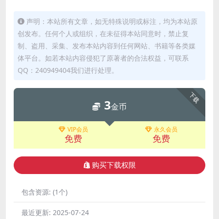
声明：本站所有文章，如无特殊说明或标注，均为本站原
创发布。任何个人或组织，在未征得本站同意时，禁止复
制、盗用、采集、发布本站内容到任何网站、书籍等各类媒
体平台。如若本站内容侵犯了原著者的合法权益，可联系
QQ：240949404我们进行处理。
下载
3
金币
VIP会员
永久会员
免费
免费
购买下载权限
包含资源:
(1个)
最近更新:
2025-07-24