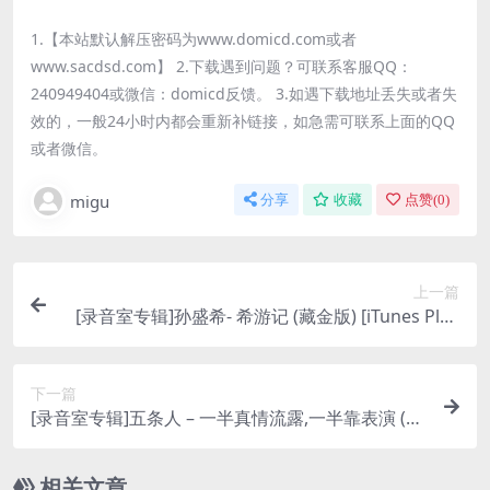
1.【本站默认解压密码为www.domicd.com或者
www.sacdsd.com】 2.下载遇到问题？可联系客服QQ：
240949404或微信：domicd反馈。 3.如遇下载地址丢失或者失
效的，一般24小时内都会重新补链接，如急需可联系上面的QQ
或者微信。
migu
分享
收藏
点赞(
0
)
上一篇
[录音室专辑]孙盛希- 希游记 (藏金版) [iTunes Plus
M4A]
下一篇
[录音室专辑]五条人 – 一半真情流露,一半靠表演 (20
21) [iTunes Plus M4A]
相关文章