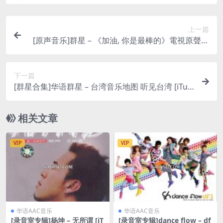
上一篇
[原声音乐]群星 – 《加油, 你是最棒的》電視原聲帶
[iTunes Plus M4A]
下一篇
[群星合集]华语群星 – 台湾音乐地图 听见台湾 [iTun
es Plus M4A]
相关文章
VIP
VIP
华语AAC音乐
华语AAC音乐
[录音室专辑]杨坤 – 无所谓 [iT
[录音室专辑]dance flow – df