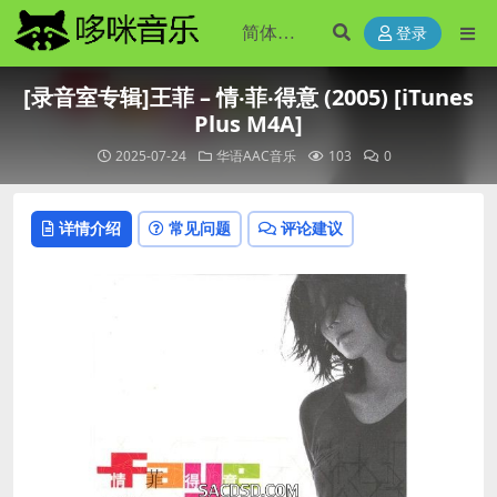
登录
[录音室专辑]王菲 – 情‧菲‧得意 (2005) [iTunes
Plus M4A]
2025-07-24
华语AAC音乐
103
0
详情介绍
常见问题
评论建议