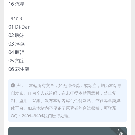
16 流星
Disc 3
01 Di-Dar
02 暧昧
03 浮躁
04 暗涌
05 约定
06 花生骚
声明：本站所有文章，如无特殊说明或标注，均为本站原
创发布。任何个人或组织，在未征得本站同意时，禁止复
制、盗用、采集、发布本站内容到任何网站、书籍等各类媒
体平台。如若本站内容侵犯了原著者的合法权益，可联系
QQ：240949404我们进行处理。
下载