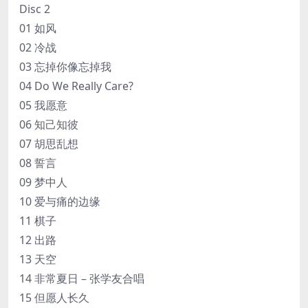
Disc 2
01 如风
02 冷战
03 忘掉你像忘掉我
04 Do We Really Care?
05 我愿意
06 知己知彼
07 胡思乱想
08 誓言
09 梦中人
10 爱与痛的边缘
11 棋子
12 出路
13 天空
14 非常夏日 – 张学友合唱
15 但愿人长久