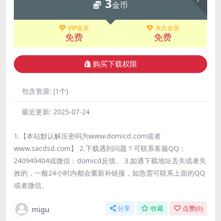
3
金币
VIP会员
永久会员
免费
免费
购买下载权限
包含资源:
(1个)
最近更新:
2025-07-24
1.【本站默认解压密码为www.domicd.com或者
www.sacdsd.com】 2.下载遇到问题？可联系客服QQ：
240949404或微信：domicd反馈。 3.如遇下载地址丢失或者失
效的，一般24小时内都会重新补链接，如急需可联系上面的QQ
或者微信。
migu
分享
收藏
点赞(
0
)