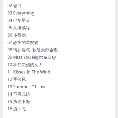
02 藉口
03 Everything
04 巴黎塔尖
05 又继续等
06 多得他
07 静夜的单簧管
08 请勿客气 -软硬天师合唱
09 Miss You Night & Day
10 容易受伤的女人
11 Kisses In The Wind
12 季候风
13 Summer Of Love
14 不再儿嬉
15 执迷不悔
16 流非飞