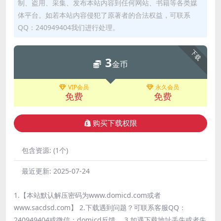
制、盗用、采集、发布本站内容到任何网站、书籍等各类媒
体平台。如若本站内容侵犯了原著者的合法权益，可联系
QQ：240949404我们进行处理。
下载
3
金币
VIP会员
永久会员
免费
免费
购买下载权限
包含资源:
(1个)
最近更新:
2025-07-24
1.【本站默认解压密码为www.domicd.com或者
www.sacdsd.com】 2.下载遇到问题？可联系客服QQ：
240949404或微信：domicd反馈。 3.如遇下载地址丢失或者失