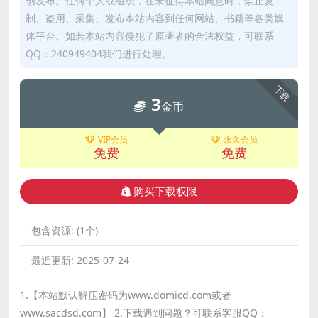
创发布。任何个人或组织，在未征得本站同意时，禁止复
制、盗用、采集、发布本站内容到任何网站、书籍等各类媒
体平台。如若本站内容侵犯了原著者的合法权益，可联系
QQ：240949404我们进行处理。
下载
3
金币
VIP会员
永久会员
免费
免费
购买下载权限
包含资源:
(1个)
最近更新:
2025-07-24
1.【本站默认解压密码为www.domicd.com或者
www.sacdsd.com】 2.下载遇到问题？可联系客服QQ：