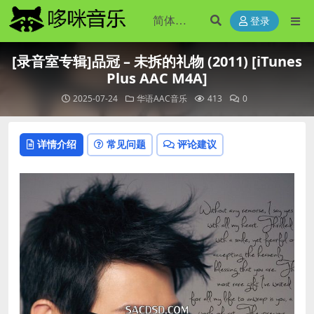
登录
[录音室专辑]品冠 – 未拆的礼物 (2011) [iTunes
Plus AAC M4A]
2025-07-24
华语AAC音乐
413
0
详情介绍
常见问题
评论建议