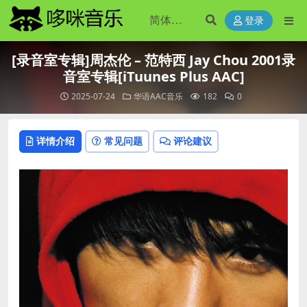
登录
[录音室专辑]周杰伦 – 范特西 Jay Chou 2001录
音室专辑[iTuunes Plus AAC]
2025-07-24
华语AAC音乐
182
0
详情介绍
常见问题
评论建议