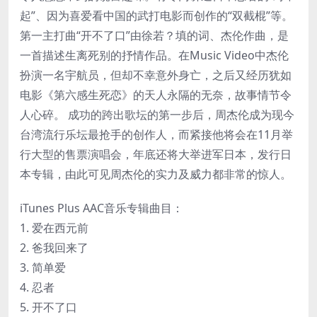
起”、因为喜爱看中国的武打电影而创作的“双截棍”等。
第一主打曲“开不了口”由徐若？填的词、杰伦作曲，是
一首描述生离死别的抒情作品。在Music Video中杰伦
扮演一名宇航员，但却不幸意外身亡，之后又经历犹如
电影《第六感生死恋》的天人永隔的无奈，故事情节令
人心碎。 成功的跨出歌坛的第一步后，周杰伦成为现今
台湾流行乐坛最抢手的创作人，而紧接他将会在11月举
行大型的售票演唱会，年底还将大举进军日本，发行日
本专辑，由此可见周杰伦的实力及威力都非常的惊人。
iTunes Plus AAC音乐专辑曲目：
1. 爱在西元前
2. 爸我回来了
3. 简单爱
4. 忍者
5. 开不了口