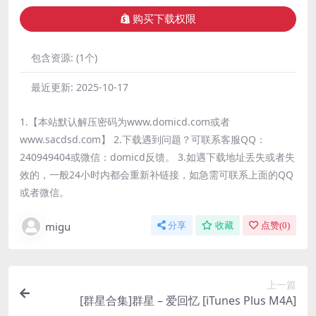
购买下载权限
包含资源:
(1个)
最近更新:
2025-10-17
1.【本站默认解压密码为www.domicd.com或者
www.sacdsd.com】 2.下载遇到问题？可联系客服QQ：
240949404或微信：domicd反馈。 3.如遇下载地址丢失或者失
效的，一般24小时内都会重新补链接，如急需可联系上面的QQ
或者微信。
migu
分享
收藏
点赞(
0
)
上一篇
[群星合集]群星 – 爱回忆 [iTunes Plus M4A]