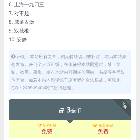
6. 上海一九四三
7. 对不起
8. 威廉古堡
9. 双截棍
10. 安静
声明：本站所有文章，如无特殊说明或标注，均为本站原
创发布。任何个人或组织，在未征得本站同意时，禁止复
制、盗用、采集、发布本站内容到任何网站、书籍等各类媒
体平台。如若本站内容侵犯了原著者的合法权益，可联系
QQ：240949404我们进行处理。
下载
3
金币
VIP会员
永久会员
免费
免费