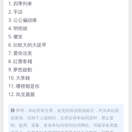
1. 四季列車
2. 手語
3. 公公偏頭痛
4. 明明就
5. 傻笑
6. 比較大的大提琴
7. 愛你沒差
8. 紅塵客棧
9. 夢想啟動
10. 大笨鐘
11. 哪裡都是你
12. 烏克麗麗
声明：本站所有文章，如无特殊说明或标注，均为本站原
创发布。任何个人或组织，在未征得本站同意时，禁止复
制、盗用、采集、发布本站内容到任何网站、书籍等各类媒