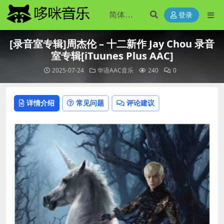
登录
[录音室专辑]周杰伦 – 十二新作 Jay Chou 录音
室专辑[iTuunes Plus AAC]
2025-07-24
华语AAC音乐
240
0
详情介绍
常见问题
评论建议