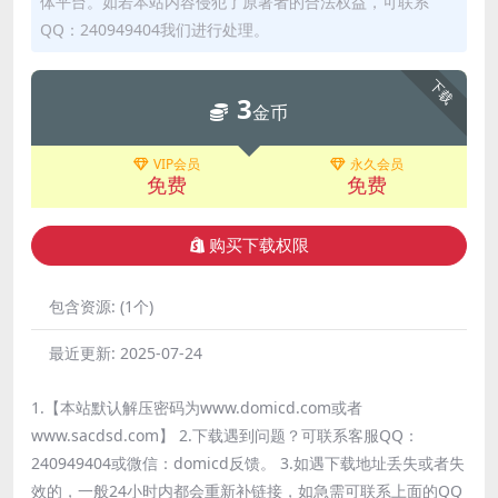
体平台。如若本站内容侵犯了原著者的合法权益，可联系
QQ：240949404我们进行处理。
下载
3
金币
VIP会员
永久会员
免费
免费
购买下载权限
包含资源:
(1个)
最近更新:
2025-07-24
1.【本站默认解压密码为www.domicd.com或者
www.sacdsd.com】 2.下载遇到问题？可联系客服QQ：
240949404或微信：domicd反馈。 3.如遇下载地址丢失或者失
效的，一般24小时内都会重新补链接，如急需可联系上面的QQ