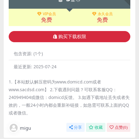
VIP会员
永久会员
免费
免费
购买下载权限
包含资源:
(1个)
最近更新:
2025-07-24
1.【本站默认解压密码为www.domicd.com或者
www.sacdsd.com】 2.下载遇到问题？可联系客服QQ：
240949404或微信：domicd反馈。 3.如遇下载地址丢失或者失
效的，一般24小时内都会重新补链接，如急需可联系上面的QQ
或者微信。
migu
分享
收藏
点赞(
0
)