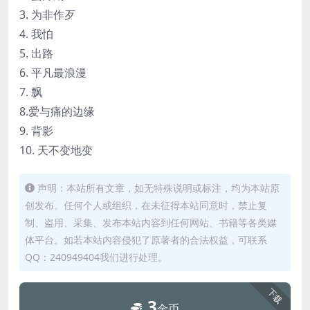
3. 为非作歹
4. 我怕
5. 出路
6. 平凡最浪漫
7. 飘
8.爱与痛的边缘
9. 背影
10. 天不变地变
声明：本站所有文章，如无特殊说明或标注，均为本站原
创发布。任何个人或组织，在未征得本站同意时，禁止复
制、盗用、采集、发布本站内容到任何网站、书籍等各类媒
体平台。如若本站内容侵犯了原著者的合法权益，可联系
QQ：240949404我们进行处理。
下载
3
金币