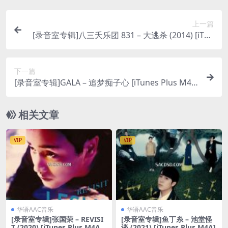
上一篇
[录音室专辑]八三夭乐团 831 – 大逃杀 (2014) [iTun
es Plus M4A]
下一篇
[录音室专辑]GALA – 追梦痴子心 [iTunes Plus M4
A]
相关文章
VIP
VIP
华语AAC音乐
华语AAC音乐
[录音室专辑]张国荣 – REVISI
[录音室专辑]鱼丁糸 – 池堂怪
T (2020) [iTunes Plus M4A +
谈 (2021) [iTunes Plus M4A]