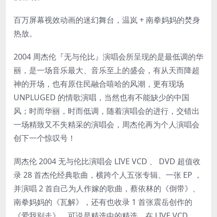
百万屏幕视效动画的迷幻舞台，温岚 + 南拳妈妈的焚身
热放。
2004 周杰伦『无与伦比』演唱会所呈现的是最低调的华
丽，是一场音乐最大、音乐至上的盛会，有从天而降超
神的开场，也有原住民融合嘻哈的风潮，更有现场
UNPLUGED 的情歌演唱，当然也有不能缺少的中国
风；时而华丽，时而低调，随着演唱会的进行，交错出
一场精致又不失精采的演唱会，周杰伦再为个人演唱会
创下一个惊叹号！
周杰伦 2004 无与伦比演唱会 LIVE VCD 、 DVD 超值收
录 28 首杰伦经典歌曲，横跨个人五张专辑、一张 EP ，
并演唱 2 首自己为人作嫁的歌曲，蔡依林的《倒带》、
南拳妈妈的《瓦解》，还有也收录 1 首张震岳创作的
《爱我别走》，可说是精选中的精选，在 LIVE VCD 、