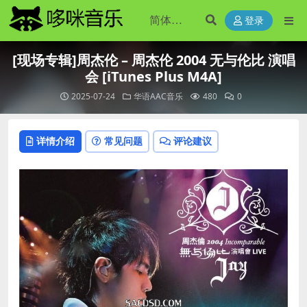
登录
[现场专辑]周杰伦 – 周杰伦 2004 无与伦比 演唱
会 [iTunes Plus M4A]
2025-07-24
华语AAC音乐
480
0
详情介绍
常见问题
评论建议