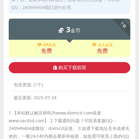
QQ：240949404我们进行处理。
下载
3
金币
VIP会员
永久会员
免费
免费
购买下载权限
包含资源:
(1个)
最近更新:
2025-07-24
1.【本站默认解压密码为www.domicd.com或者
www.sacdsd.com】 2.下载遇到问题？可联系客服QQ：
240949404或微信：domicd反馈。 3.如遇下载地址丢失或者失
效的，一般24小时内都会重新补链接，如急需可联系上面的QQ