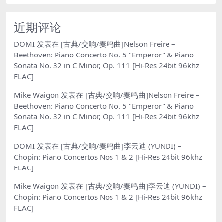
近期评论
DOMI
发表在
[古典/交响/奏鸣曲]Nelson Freire –
Beethoven: Piano Concerto No. 5 "Emperor" & Piano
Sonata No. 32 in C Minor, Op. 111 [Hi-Res 24bit 96khz
FLAC]
Mike Waigon
发表在
[古典/交响/奏鸣曲]Nelson Freire –
Beethoven: Piano Concerto No. 5 "Emperor" & Piano
Sonata No. 32 in C Minor, Op. 111 [Hi-Res 24bit 96khz
FLAC]
DOMI
发表在
[古典/交响/奏鸣曲]李云迪 (YUNDI) –
Chopin: Piano Concertos Nos 1 & 2 [Hi-Res 24bit 96khz
FLAC]
Mike Waigon
发表在
[古典/交响/奏鸣曲]李云迪 (YUNDI) –
Chopin: Piano Concertos Nos 1 & 2 [Hi-Res 24bit 96khz
FLAC]