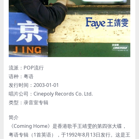
流派：POP流行
语种：粤语
发行时间：2003-01-01
唱片公司：Cinepoly Records Co. Ltd.
类型：录音室专辑
简介
《Coming Home》是香港歌手王靖雯的第四张大碟，
粤语专辑（1首英语），于1992年8月13日发行。这是王