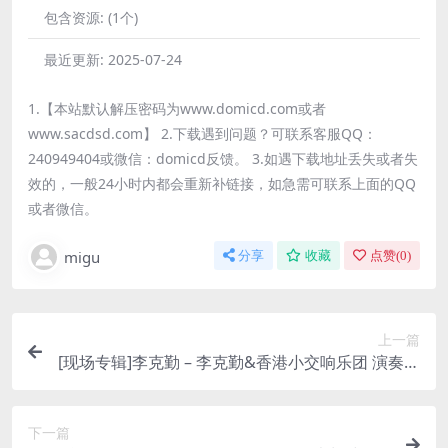
包含资源:
(1个)
最近更新:
2025-07-24
1.【本站默认解压密码为www.domicd.com或者
www.sacdsd.com】 2.下载遇到问题？可联系客服QQ：
240949404或微信：domicd反馈。 3.如遇下载地址丢失或者失
效的，一般24小时内都会重新补链接，如急需可联系上面的QQ
或者微信。
migu
分享
收藏
点赞(
0
)
上一篇
[现场专辑]李克勤 – 李克勤&香港小交响乐团 演奏厅
2011 [iTunes Plus M4A]
下一篇