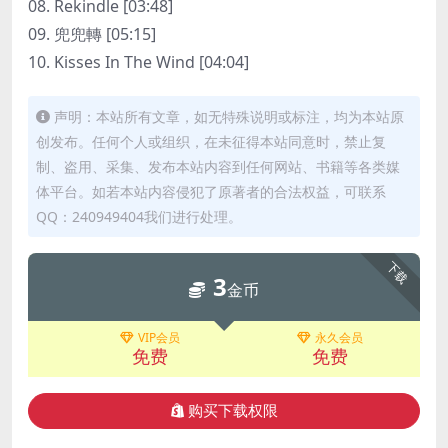
08. Rekindle [03:48]
09. 兜兜轉 [05:15]
10. Kisses In The Wind [04:04]
声明：本站所有文章，如无特殊说明或标注，均为本站原
创发布。任何个人或组织，在未征得本站同意时，禁止复
制、盗用、采集、发布本站内容到任何网站、书籍等各类媒
体平台。如若本站内容侵犯了原著者的合法权益，可联系
QQ：240949404我们进行处理。
下载
3
金币
VIP会员
永久会员
免费
免费
购买下载权限