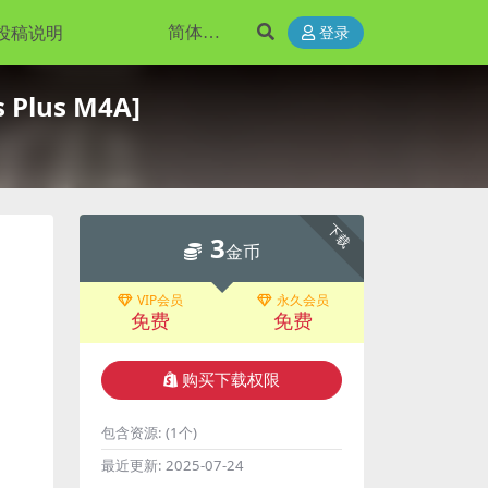
投稿说明
登录
Plus M4A]
下载
3
金币
VIP会员
永久会员
免费
免费
购买下载权限
包含资源:
(1个)
最近更新:
2025-07-24