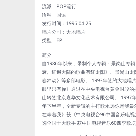
流派：POP流行
语种：国语
发行时间：1996-04-25
唱片公司：大地唱片
类型：EP
简介
自1986年以来，录制个人专辑：景岗山专
衰。红遍大陆的歌曲有红太阳》、景岗山太
春冲动》等多部电影。 1993年签约大地唱
眼里只有你》通过在中央电视台黄金时段的播
山转签北京嘉华文化艺术有限公司。 1997
年下半年，全新专辑的主打歌永远你是我最
在等着我》获《中央电视台96中国音乐电视
选全国十大歌手 获中国电视音乐60四季歌