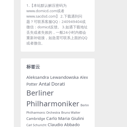
1.【本站默认解压密码为
www.domicd.com或者
www.sacdsd.com】 2.下载遇到问
题？可联系客服QQ：240949404或
微信：domicd反馈。 3.如遇下载地址
丢失或者失效的，一般24小时内都会
重新补链接，如急需可联系上面的QQ
或者微信。
标签云
Aleksandra Lewandowska
Alex
Antal Dorati
Potter
Berliner
Philharmoniker
Berlin
Philharmonic Orchestra
Bruno Walter
Carlo Maria Giulini
Cambridge
Claudio Abbado
Carl Schuricht