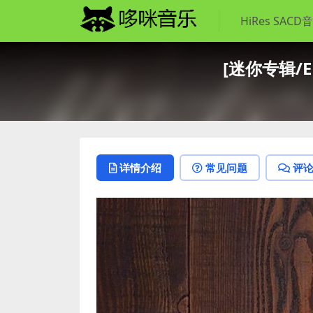
HiRes SACD
[迷你专辑/EP
详情介绍
常见问题
评