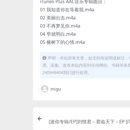
iTunes Plus AAC音乐专辑曲目：
01 我知道你在等着我.m4a
02 美丽出击.m4a
03 不再梦见你.m4a
04 早就明白.m4a
05 橡树下的心情.m4a
声明：本站所有文章，如无特殊说明或标注，
用、采集、发布本站内容到任何网站、书籍等各
240949404我们进行处理。
migu
[迷你专辑/EP]刘惜君 – 君临天下 – EP [iTu