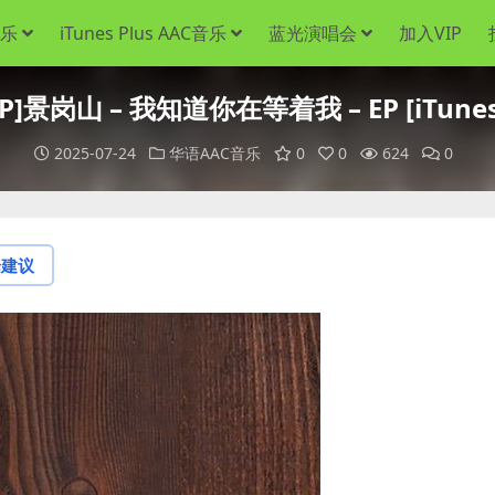
音乐
iTunes Plus AAC音乐
蓝光演唱会
加入VIP
]景岗山 – 我知道你在等着我 – EP [iTunes 
2025-07-24
华语AAC音乐
0
0
624
0
论建议