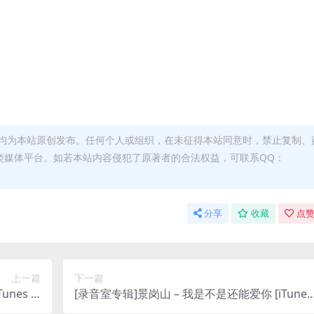
均为本站原创发布。任何个人或组织，在未征得本站同意时，禁止复制、
类媒体平台。如若本站内容侵犯了原著者的合法权益，可联系QQ：
分享
收藏
点赞
上一篇
下一篇
nes Pl
[录音室专辑]景岗山 – 我是不是还能爱你 [iTunes
us M4A]
Plus M4A]