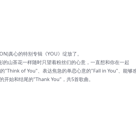
WOON)真心的特别专辑《YOU》绽放了。
的山茶花一样随时只望着粉丝们的心意，一直想和你在一起
氛围的"Think of You"、表达焦急的单恋心意的"Fall in You"、能
的开始和结尾的"Thank You"，共5首歌曲。