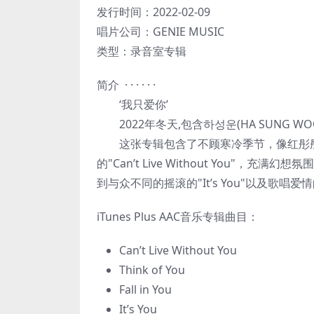
发行时间：2022-02-09
唱片公司：GENIE MUSIC
类型：录音室专辑
简介 · · · · · ·
‘我只爱你’
2022年冬天,包含하성운(HA SUNG 
这张专辑包含了不顾寒冷季节，像红彤彤
的"Can’t Live Without You"，充满幻想
到与众不同的摇滚的"It’s You"以及歌唱爱情
iTunes Plus AAC音乐专辑曲目：
Can’t Live Without You
Think of You
Fall in You
It’s You