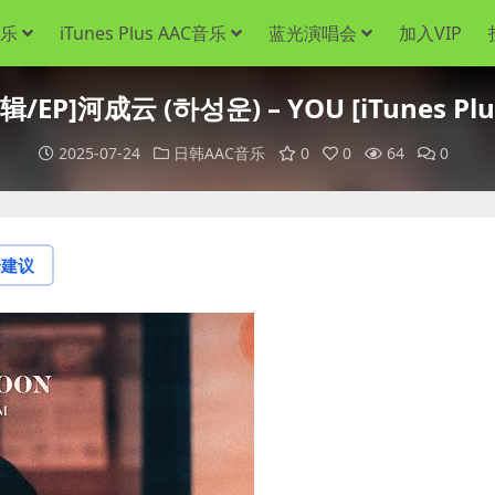
音乐
iTunes Plus AAC音乐
蓝光演唱会
加入VIP
/EP]河成云 (하성운) – YOU [iTunes Plu
2025-07-24
日韩AAC音乐
0
0
64
0
论建议