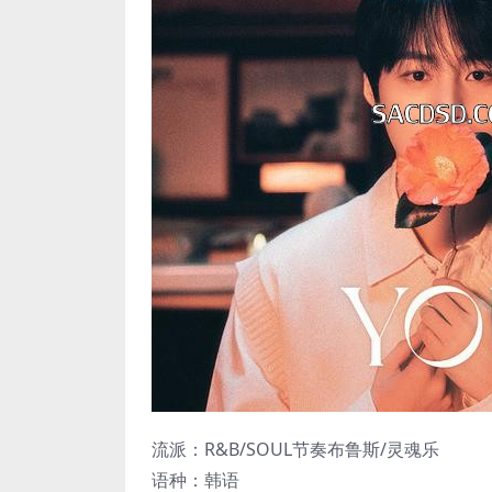
流派：R&B/SOUL节奏布鲁斯/灵魂乐
语种：韩语