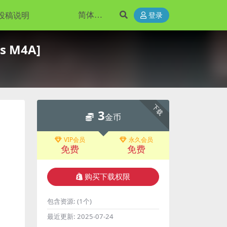
投稿说明
登录
s M4A]
下载
3
金币
VIP会员
永久会员
免费
免费
购买下载权限
包含资源:
(1个)
最近更新:
2025-07-24