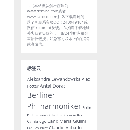
1.【本站默认解压密码为
www.domicd.com或者
www.sacdsd.com】 2.下载遇到问
题？可联系客服QQ：240949404或
微信：domicd反馈。 3.如遇下载地址
丢失或者失效的，一般24小时内都会
重新补链接，如急需可联系上面的QQ
或者微信。
标签云
Aleksandra Lewandowska
Alex
Antal Dorati
Potter
Berliner
Philharmoniker
Berlin
Philharmonic Orchestra
Bruno Walter
Carlo Maria Giulini
Cambridge
Claudio Abbado
Carl Schuricht