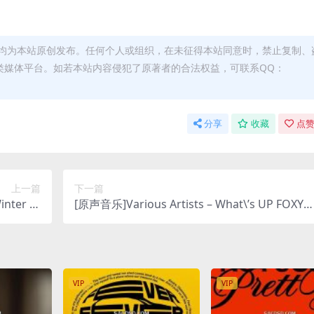
均为本站原创发布。任何个人或组织，在未征得本站同意时，禁止复制、
类媒体平台。如若本站内容侵犯了原著者的合法权益，可联系QQ：
分享
收藏
点赞
上一篇
下一篇
ter of
[原声音乐]Various Artists – What\’s UP FOXY
lus M4A]
(Original Soundtrack) [iTunes Plus M4A]
VIP
VIP