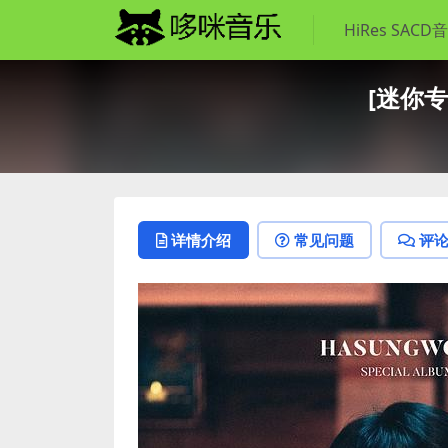
HiRes SACD
[迷你专辑
详情介绍
常见问题
评