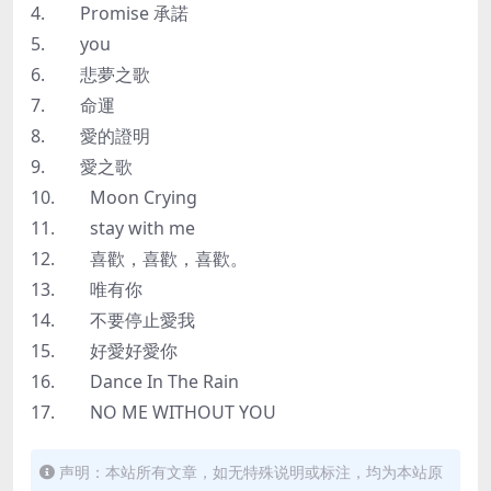
4. Promise 承諾
5. you
6. 悲夢之歌
7. 命運
8. 愛的證明
9. 愛之歌
10. Moon Crying
11. stay with me
12. 喜歡，喜歡，喜歡。
13. 唯有你
14. 不要停止愛我
15. 好愛好愛你
16. Dance In The Rain
17. NO ME WITHOUT YOU
声明：本站所有文章，如无特殊说明或标注，均为本站原