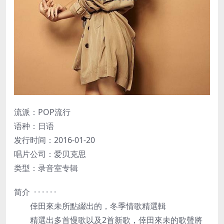
流派：POP流行
语种：日语
发行时间：2016-01-20
唱片公司：爱贝克思
类型：录音室专辑
简介 · · · · · ·
倖田來未所點綴出的，冬季情歌精選輯
精選出多首慢歌以及2首新歌，倖田來未的歌聲將