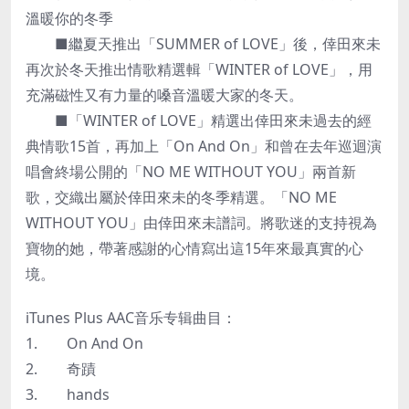
溫暖你的冬季
■繼夏天推出「SUMMER of LOVE」後，倖田來未
再次於冬天推出情歌精選輯「WINTER of LOVE」，用
充滿磁性又有力量的嗓音溫暖大家的冬天。
■「WINTER of LOVE」精選出倖田來未過去的經
典情歌15首，再加上「On And On」和曾在去年巡迴演
唱會終場公開的「NO ME WITHOUT YOU」兩首新
歌，交織出屬於倖田來未的冬季精選。「NO ME
WITHOUT YOU」由倖田來未譜詞。將歌迷的支持視為
寶物的她，帶著感謝的心情寫出這15年來最真實的心
境。
iTunes Plus AAC音乐专辑曲目：
1. On And On
2. 奇蹟
3. hands