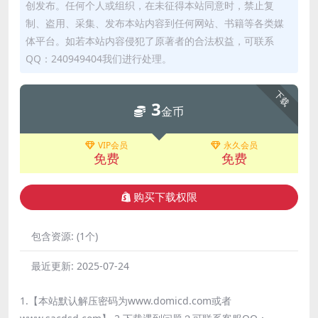
创发布。任何个人或组织，在未征得本站同意时，禁止复
制、盗用、采集、发布本站内容到任何网站、书籍等各类媒
体平台。如若本站内容侵犯了原著者的合法权益，可联系
QQ：240949404我们进行处理。
下载
3
金币
VIP会员
永久会员
免费
免费
购买下载权限
包含资源:
(1个)
最近更新:
2025-07-24
1.【本站默认解压密码为www.domicd.com或者