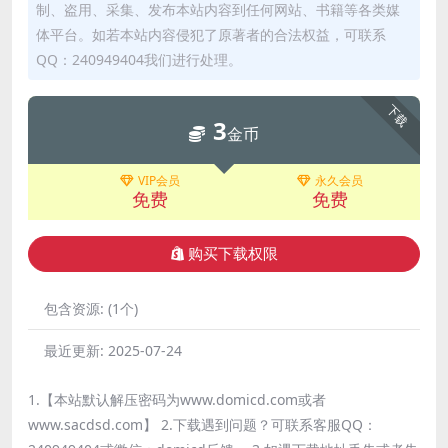
制、盗用、采集、发布本站内容到任何网站、书籍等各类媒
体平台。如若本站内容侵犯了原著者的合法权益，可联系
QQ：240949404我们进行处理。
下载
3
金币
VIP会员
永久会员
免费
免费
购买下载权限
包含资源:
(1个)
最近更新:
2025-07-24
1.【本站默认解压密码为www.domicd.com或者
www.sacdsd.com】 2.下载遇到问题？可联系客服QQ：