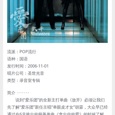
流派：POP流行
语种：国语
发行时间：2006-11-01
唱片公司：圣世光音
类型：录音室专辑
简介 · · · · · ·
说到“爱乐团”的全新主打单曲《放开》必须让我们
先了解“爱乐团”新任主唱“单眼皮才女”胡霖，大众早已经
通过在6月推出的慈善单曲《拿出你的爱》的时候了解