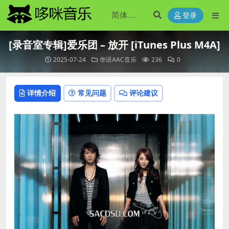
登录
[录音室专辑]爱乐团 – 放开 [iTunes Plus M4A]
2025-07-24
华语AAC音乐
236
0
详情介绍
常见问题
评论建议