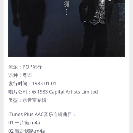
流派：POP流行
语种：粤语
发行时间：1983-01-01
唱片公司：℗ 1983 Capital Artists Limited
类型：录音室专辑
iTunes Plus AAC音乐专辑曲目：
01 一片痴.m4a
02 我走我路.m4a