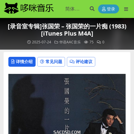
登录
[录音室专辑]张国荣 – 张国荣的一片痴 (1983)
[iTunes Plus M4A]
2025-07-24
华语AAC音乐
75
0
详情介绍
常见问题
评论建议