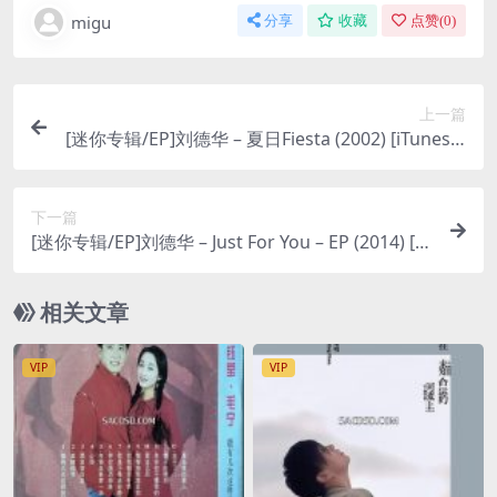
migu
分享
收藏
点赞(
0
)
上一篇
[迷你专辑/EP]刘德华 – 夏日Fiesta (2002) [iTunes P
lus M4A]
下一篇
[迷你专辑/EP]刘德华 – Just For You – EP (2014) [iT
unes Plus M4A]
相关文章
VIP
VIP