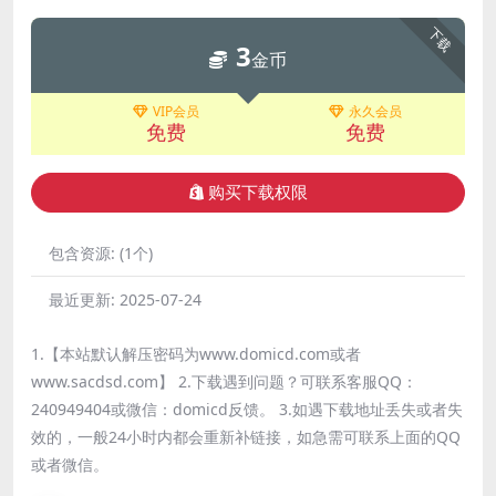
下载
3
金币
VIP会员
永久会员
免费
免费
购买下载权限
包含资源:
(1个)
最近更新:
2025-07-24
1.【本站默认解压密码为www.domicd.com或者
www.sacdsd.com】 2.下载遇到问题？可联系客服QQ：
240949404或微信：domicd反馈。 3.如遇下载地址丢失或者失
效的，一般24小时内都会重新补链接，如急需可联系上面的QQ
或者微信。