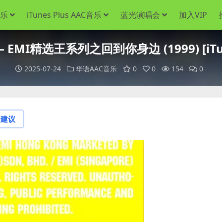
音乐
iTunes Plus AAC音乐
蓝光演唱会
加入VIP
 EMI精选王系列之回到你身边 (1999) [iTune
2025-07-24
华语AAC音乐
0
0
154
0
论建议