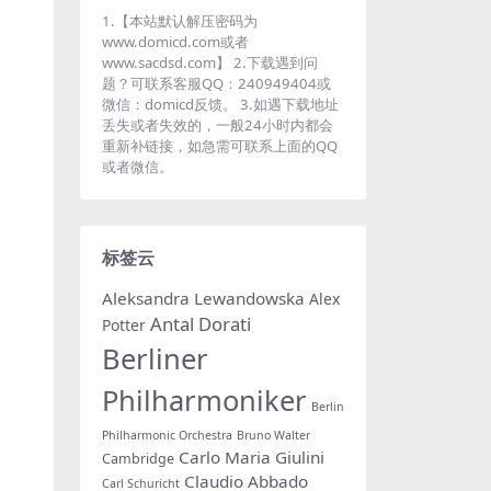
1.【本站默认解压密码为
www.domicd.com或者
www.sacdsd.com】 2.下载遇到问
题？可联系客服QQ：240949404或
微信：domicd反馈。 3.如遇下载地址
丢失或者失效的，一般24小时内都会
重新补链接，如急需可联系上面的QQ
或者微信。
标签云
Aleksandra Lewandowska
Alex
Antal Dorati
Potter
Berliner
Philharmoniker
Berlin
Philharmonic Orchestra
Bruno Walter
Carlo Maria Giulini
Cambridge
Claudio Abbado
Carl Schuricht