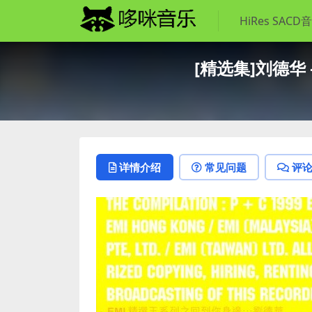
HiRes SACD
[精选集]刘德华 –
详情介绍
常见问题
评