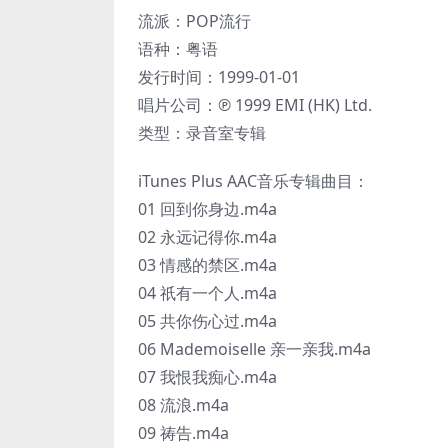
流派：POP流行
语种：粤语
发行时间：1999-01-01
唱片公司：℗ 1999 EMI (HK) Ltd.
类型：录音室专辑
iTunes Plus AAC音乐专辑曲目：
01 回到你身边.m4a
02 永远记得你.m4a
03 情感的禁区.m4a
04 祇有一个人.m4a
05 共你伤心过.m4a
06 Mademoiselle 亲一亲我.m4a
07 我恨我痴心.m4a
08 流浪.m4a
09 祷告.m4a