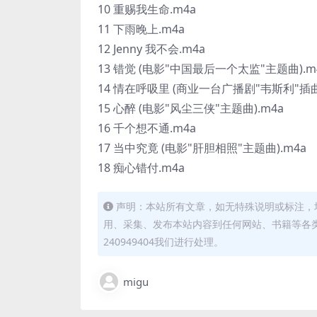
10 重赐我生命.m4a
11 下雨晚上.m4a
12 Jenny 我不会.m4a
13 错觉 (电影"中国最后一个太监"主题曲).m
14 情在呼吸里 (商业一台广播剧"韦斯利"插曲)
15 心醉 (电影"风尘三侠"主题曲).m4a
16 千个想不通.m4a
17 当中究竟 (电影"肝胆相照"主题曲).m4a
18 痴心错付.m4a
声明：本站所有文章，如无特殊说明或标注，
用、采集、发布本站内容到任何网站、书籍等各
240949404我们进行处理。
migu