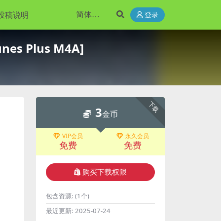
投稿说明
登录
s Plus M4A]
下载
3
金币
VIP会员
永久会员
免费
免费
购买下载权限
包含资源:
(1个)
最近更新:
2025-07-24