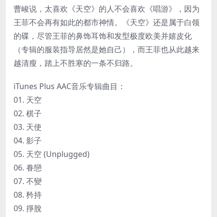
曹峻说，太喜欢《天空》的人不会喜欢《唱游》，因为
王菲不会再有如此的都市神情。《天空》还是属于白领
的碟，尽管王菲的鼻饰耳饰和发型极度欧美并嬉皮化
（专辑的服装指导居然是她自己），而王菲也从此越来
越清瘦，踏上不胜寒的一条不归路。
iTunes Plus AAC音乐专辑曲目：
01. 天空
02. 棋子
03. 天使
04. 影子
05. 天空 (Unplugged)
06. 眷戀
07. 不變
08. 矜持
09. 掙脫