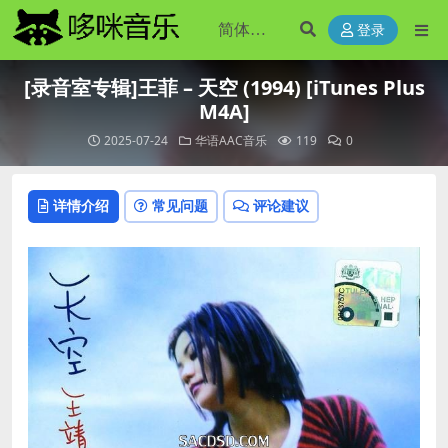
登录
[录音室专辑]王菲 – 天空 (1994) [iTunes Plus
M4A]
2025-07-24
华语AAC音乐
119
0
详情介绍
常见问题
评论建议