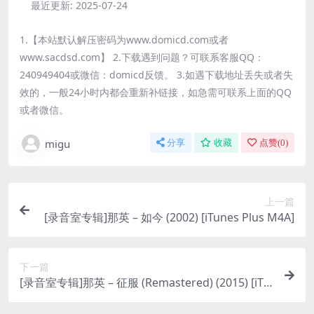
最近更新:
2025-07-24
1.【本站默认解压密码为www.domicd.com或者
www.sacdsd.com】 2.下载遇到问题？可联系客服QQ：
240949404或微信：domicd反馈。 3.如遇下载地址丢失或者失
效的，一般24小时内都会重新补链接，如急需可联系上面的QQ
或者微信。
migu
分享
收藏
点赞(
0
)
上一篇
[录音室专辑]那英 – 如今 (2002) [iTunes Plus M4A]
下一篇
[录音室专辑]那英 – 征服 (Remastered) (2015) [iTu
nes Plus M4A]