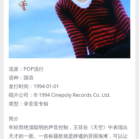
流派：POP流行
语种：国语
发行时间：1994-01-01
唱片公司：℗ 1994 Cinepoly Records Co. Ltd.
类型：录音室专辑
简介
年轻而绝顶聪明的声音控制，王菲在《天空》中表现出
天才的一面。一首标题歌就是静谧的异国海滩，可以让