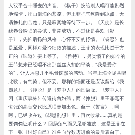
人双手合十睡去的声音。《棋子》换给别人唱可能剧烈
地煽情，排山倒海的悲凉，但王菲把气氛降到冰点，无
谓挣扎的苦楚，只是寂寞地等待下一步。《天使》是长
线卷音吟唱的尝试，非常成功，不过还是喜欢《影
子》，先抑后扬的风格，心怀不安的抒情。《眷恋》也
是至爱，同样对爱怜细致的描述，王菲的表现比过于方
正的《味道》要上等了。 《矜持》，另类惯了的如今的
王菲想来已经唱不出那丝丝入扣的平淡，"我是爱你
的"，让人屏息几乎毛骨悚然的感动。当年上海全场共唱
此歌，有气势，但不妥。那样的场面还是应该留给《我
愿意》。《挣脱》是《梦中人》的国语版。《梦中人》
因《重庆森林》传遍街角妇孺，而《挣脱》里王菲毫不
慌张的高音交代比原唱更加出色。至于《誓言》，呵
呵，已经收在过《胡思乱想》里，再次收录……真的是
要匆匆证明什么？ 回肠荡气而又足够雅皮，这是王菲在
下一张《讨好自己》准备向异数迈进前的最后表白了。