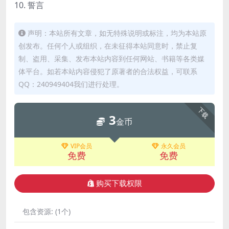
10. 誓言
声明：本站所有文章，如无特殊说明或标注，均为本站原
创发布。任何个人或组织，在未征得本站同意时，禁止复
制、盗用、采集、发布本站内容到任何网站、书籍等各类媒
体平台。如若本站内容侵犯了原著者的合法权益，可联系
QQ：240949404我们进行处理。
下载
3
金币
VIP会员
永久会员
免费
免费
购买下载权限
包含资源:
(1个)