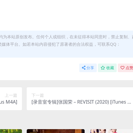
均为本站原创发布。任何个人或组织，在未征得本站同意时，禁止复制、
类媒体平台。如若本站内容侵犯了原著者的合法权益，可联系QQ：
分享
收藏
点赞
上一篇
下一篇
s M4A]
[录音室专辑]张国荣 – REVISIT (2020) [iTunes Pl
us M4A + M4V]