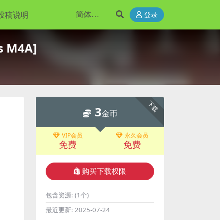
投稿说明
登录
s M4A]
下载
3
金币
VIP会员
永久会员
免费
免费
购买下载权限
包含资源:
(1个)
最近更新:
2025-07-24