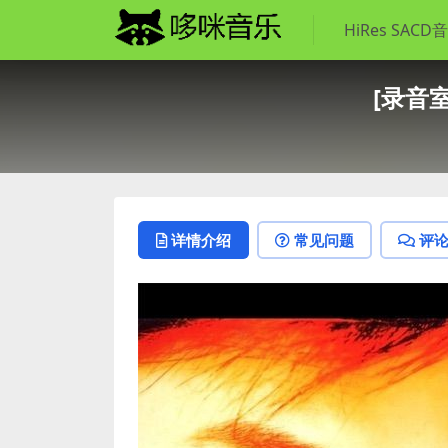
HiRes SACD
[录音室专
详情介绍
常见问题
评