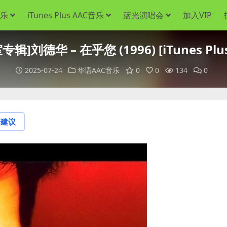
音乐
iTunes Plus AAC音乐
蓝光演唱会
加入VIP
辑]刘德华 – 在乎您 (1996) [iTunes Plu
2025-07-24
华语AAC音乐
0
0
134
0
论建议