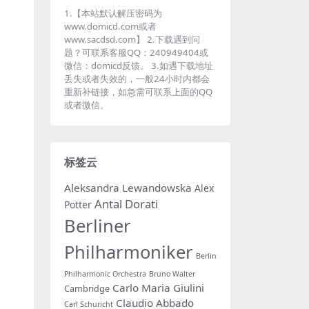
1.【本站默认解压密码为
www.domicd.com或者
www.sacdsd.com】 2.下载遇到问
题？可联系客服QQ：240949404或
微信：domicd反馈。 3.如遇下载地址
丢失或者失效的，一般24小时内都会
重新补链接，如急需可联系上面的QQ
或者微信。
标签云
Aleksandra Lewandowska
Alex
Antal Dorati
Potter
Berliner
Philharmoniker
Berlin
Philharmonic Orchestra
Bruno Walter
Carlo Maria Giulini
Cambridge
Claudio Abbado
Carl Schuricht