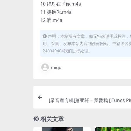
10 绝对在乎你.m4a
11 拥抱你.m4a
12 洒.m4a
声明：本站所有文章，如无特殊说明或标注，
用、采集、发布本站内容到任何网站、书籍等各
240949404我们进行处理。
migu
[录音室专辑]萧亚轩 – 我爱我 [iTunes Plu
相关文章