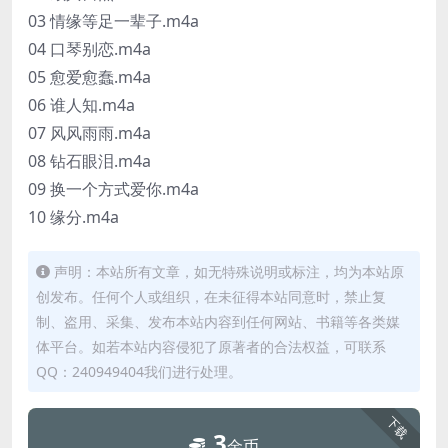
03 情缘等足一辈子.m4a
04 口琴别恋.m4a
05 愈爱愈蠢.m4a
06 谁人知.m4a
07 风风雨雨.m4a
08 钻石眼泪.m4a
09 换一个方式爱你.m4a
10 缘分.m4a
声明：本站所有文章，如无特殊说明或标注，均为本站原
创发布。任何个人或组织，在未征得本站同意时，禁止复
制、盗用、采集、发布本站内容到任何网站、书籍等各类媒
体平台。如若本站内容侵犯了原著者的合法权益，可联系
QQ：240949404我们进行处理。
下载
3
金币