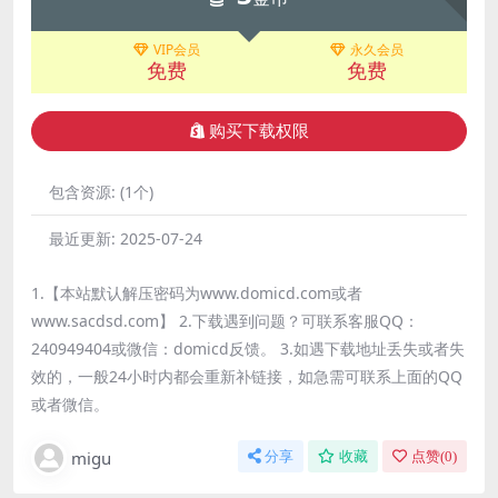
VIP会员
永久会员
免费
免费
购买下载权限
包含资源:
(1个)
最近更新:
2025-07-24
1.【本站默认解压密码为www.domicd.com或者
www.sacdsd.com】 2.下载遇到问题？可联系客服QQ：
240949404或微信：domicd反馈。 3.如遇下载地址丢失或者失
效的，一般24小时内都会重新补链接，如急需可联系上面的QQ
或者微信。
migu
分享
收藏
点赞(
0
)