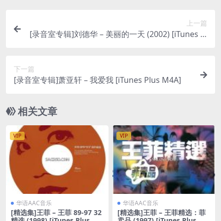
上一篇
[录音室专辑]刘德华 – 美丽的一天 (2002) [iTunes Pl
us M4A]
下一篇
[录音室专辑]萧亚轩 – 我爱我 [iTunes Plus M4A]
相关文章
VIP
VIP
华语AAC音乐
华语AAC音乐
[精选集]王菲 – 王菲 89-97 32
[精选集]王菲 – 王菲精选：菲
精选 (1998) [iTunes Plus M4
卖品 (1997) [iTunes Plus M4