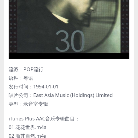
流派：POP流行
语种：粤语
发行时间：1994-01-01
唱片公司：East Asia Music (Holdings) Limited
类型：录音室专辑
iTunes Plus AAC音乐专辑曲目：
01 花花世界.m4a
02 顺其自然.m4a