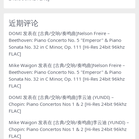
近期评论
DOMI
发表在
[古典/交响/奏鸣曲]Nelson Freire –
Beethoven: Piano Concerto No. 5 "Emperor" & Piano
Sonata No. 32 in C Minor, Op. 111 [Hi-Res 24bit 96khz
FLAC]
Mike Waigon
发表在
[古典/交响/奏鸣曲]Nelson Freire –
Beethoven: Piano Concerto No. 5 "Emperor" & Piano
Sonata No. 32 in C Minor, Op. 111 [Hi-Res 24bit 96khz
FLAC]
DOMI
发表在
[古典/交响/奏鸣曲]李云迪 (YUNDI) –
Chopin: Piano Concertos Nos 1 & 2 [Hi-Res 24bit 96khz
FLAC]
Mike Waigon
发表在
[古典/交响/奏鸣曲]李云迪 (YUNDI) –
Chopin: Piano Concertos Nos 1 & 2 [Hi-Res 24bit 96khz
FLAC]