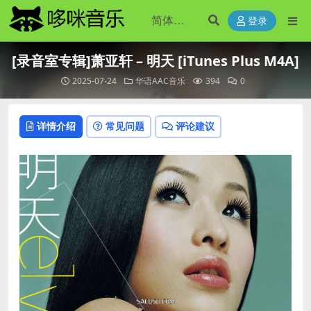
登录
[录音室专辑]萧亚轩 – 明天 [iTunes Plus M4A]
2025-07-24
华语AAC音乐
394
0
详情介绍
常见问题
评论建议