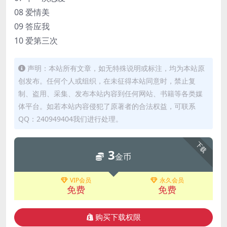
08 爱情美
09 答应我
10 爱第三次
声明：本站所有文章，如无特殊说明或标注，均为本站原
创发布。任何个人或组织，在未征得本站同意时，禁止复
制、盗用、采集、发布本站内容到任何网站、书籍等各类媒
体平台。如若本站内容侵犯了原著者的合法权益，可联系
QQ：240949404我们进行处理。
下载
3
金币
VIP会员
永久会员
免费
免费
购买下载权限