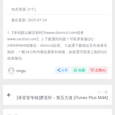
包含资源:
(1个)
最近更新:
2025-07-24
1.【本站默认解压密码为www.domicd.com或者
www.sacdsd.com】 2.下载遇到问题？可联系客服QQ：
240949404或微信：domicd反馈。 3.如遇下载地址丢失或者失
效的，一般24小时内都会重新补链接，如急需可联系上面的QQ
或者微信。
migu
分享
收藏
点赞(
0
)
上一篇
[录音室专辑]萧亚轩 – 第五大道 [iTunes Plus M4A]