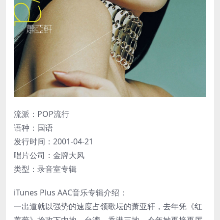
流派：POP流行
语种：国语
发行时间：2001-04-21
唱片公司：金牌大风
类型：录音室专辑
iTunes Plus AAC音乐专辑介绍：
一出道就以强势的速度占领歌坛的萧亚轩，去年凭《红
蔷薇》抢攻下内地、台湾、香港三地，今年她再接再厉