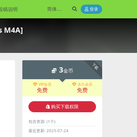
投稿说明
登录
s M4A]
下载
3
金币
VIP会员
永久会员
免费
免费
购买下载权限
包含资源:
(1个)
最近更新:
2025-07-24