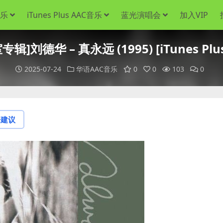
音乐
iTunes Plus AAC音乐
蓝光演唱会
加入VIP
辑]刘德华 – 真永远 (1995) [iTunes Plu
2025-07-24
华语AAC音乐
0
0
103
0
论建议