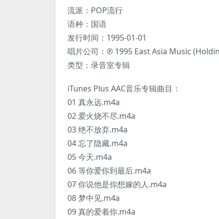
流派：POP流行
语种：国语
发行时间：1995-01-01
唱片公司：℗ 1995 East Asia Music (Holding
类型：录音室专辑
iTunes Plus AAC音乐专辑曲目：
01 真永远.m4a
02 爱火烧不尽.m4a
03 绝不放弃.m4a
04 忘了隐藏.m4a
05 今天.m4a
06 等你爱你到最后.m4a
07 你说他是你想嫁的人.m4a
08 梦中见.m4a
09 真的爱着你.m4a