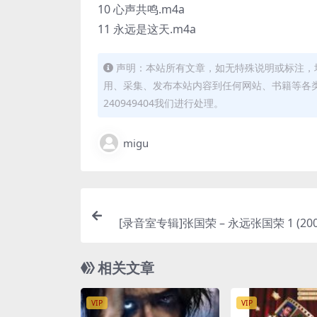
10 心声共鸣.m4a
11 永远是这天.m4a
声明：本站所有文章，如无特殊说明或标注，
用、采集、发布本站内容到任何网站、书籍等各
240949404我们进行处理。
migu
[录音室专辑]张国荣 – 永远张国荣 1 (2000)
es P
相关文章
VIP
VIP