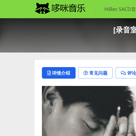
HiRes SACD
[录音室专
详情介绍
常见问题
评