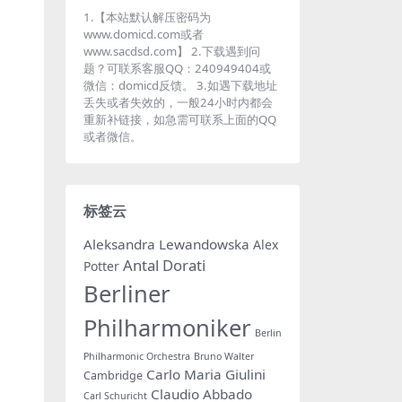
1.【本站默认解压密码为
www.domicd.com或者
www.sacdsd.com】 2.下载遇到问
题？可联系客服QQ：240949404或
微信：domicd反馈。 3.如遇下载地址
丢失或者失效的，一般24小时内都会
重新补链接，如急需可联系上面的QQ
或者微信。
标签云
Aleksandra Lewandowska
Alex
Antal Dorati
Potter
Berliner
Philharmoniker
Berlin
Philharmonic Orchestra
Bruno Walter
Carlo Maria Giulini
Cambridge
Claudio Abbado
Carl Schuricht