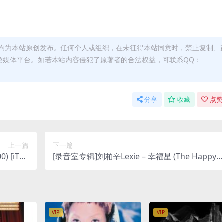
均为本站原创发布。任何个人或组织，在未征得本站同意时，禁止复制、
类媒体平台。如若本站内容侵犯了原著者的合法权益，可联系QQ：
分享
收藏
点赞
上一篇
下一篇
 [iTun
[录音室专辑]刘柏辛Lexie – 幸福星 (The Happy 
lus M4A]
tar) [iTunes Plus AAC M4A]
VIP
VIP