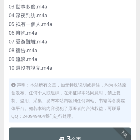
03 世事多磨.m4a
04 深夜到訪.m4a
05 祇有一個人.m4a
06 擁抱.m4a
07 愛逝難離.m4a
08 禱告.m4a
09 流浪.m4a
10 還沒有說完.m4a
声明：本站所有文章，如无特殊说明或标注，均为本站原
创发布。任何个人或组织，在未征得本站同意时，禁止复
制、盗用、采集、发布本站内容到任何网站、书籍等各类媒
体平台。如若本站内容侵犯了原著者的合法权益，可联系
QQ：240949404我们进行处理。
下载
3
金币