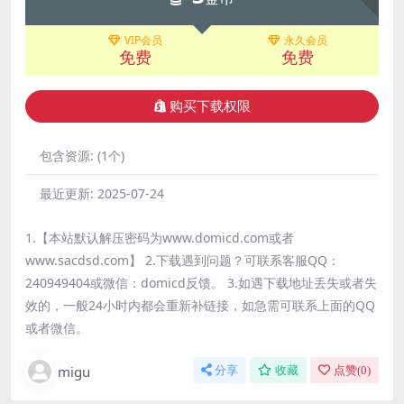
VIP会员
永久会员
免费
免费
购买下载权限
包含资源:
(1个)
最近更新:
2025-07-24
1.【本站默认解压密码为www.domicd.com或者
www.sacdsd.com】 2.下载遇到问题？可联系客服QQ：
240949404或微信：domicd反馈。 3.如遇下载地址丢失或者失
效的，一般24小时内都会重新补链接，如急需可联系上面的QQ
或者微信。
migu
分享
收藏
点赞(
0
)