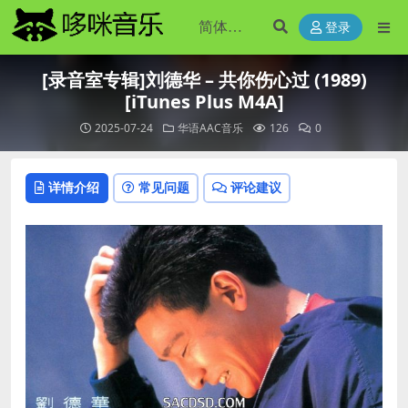
登录
[录音室专辑]刘德华 – 共你伤心过 (1989)
[iTunes Plus M4A]
2025-07-24
华语AAC音乐
126
0
详情介绍
常见问题
评论建议