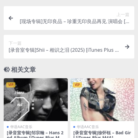
上一篇
[现场专辑]无印良品 – 珍重无印良品再见 演唱会 [iT
unes Plus M4A]
下一篇
[录音室专辑]Shii – 相识之泪 (2025) [iTunes Plus M
4A]
相关文章
VIP
VIP
华语AAC音乐
华语AAC音乐
[录音室专辑]邹宗翰 – Hans 2
[录音室专辑]徐怀钰 – Bad Gir
nd Album [iTunes Plus M4
l [iTunes Plus M4A]