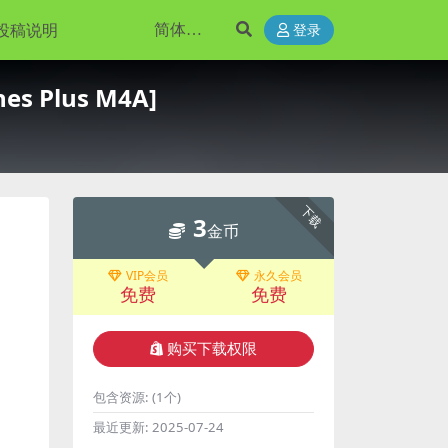
投稿说明
登录
es Plus M4A]
下载
3
金币
VIP会员
永久会员
免费
免费
购买下载权限
包含资源:
(1个)
最近更新:
2025-07-24