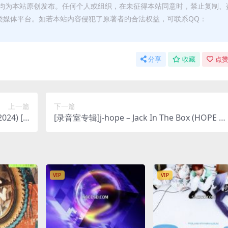
均为本站原创发布。任何个人或组织，在未征得本站同意时，禁止复制、
类媒体平台。如若本站内容侵犯了原著者的合法权益，可联系QQ：
分享
收藏
点赞
上一篇
下一篇
24) [iT
[录音室专辑]j-hope – Jack In The Box (HOPE E
us M4A]
ition) [iTunes Plus AAC M4A]
VIP
VIP