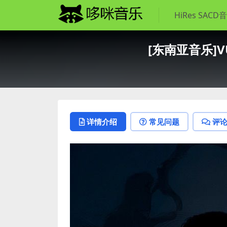
HiRes SACD
[东南亚音乐]VƯƠN
详情介绍
常见问题
评