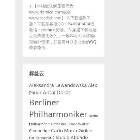
1.【本站默认解压密码为
www.domicd.com或者
www.sacdsd.com】 2.下载遇到问
题？可联系客服QQ：240949404或
微信：domicd反馈。 3.如遇下载地址
丢失或者失效的，一般24小时内都会
重新补链接，如急需可联系上面的QQ
或者微信。
标签云
Aleksandra Lewandowska
Alex
Antal Dorati
Potter
Berliner
Philharmoniker
Berlin
Philharmonic Orchestra
Bruno Walter
Carlo Maria Giulini
Cambridge
Claudio Abbado
Carl Schuricht