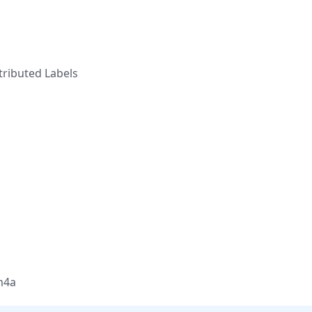
ributed Labels
m4a