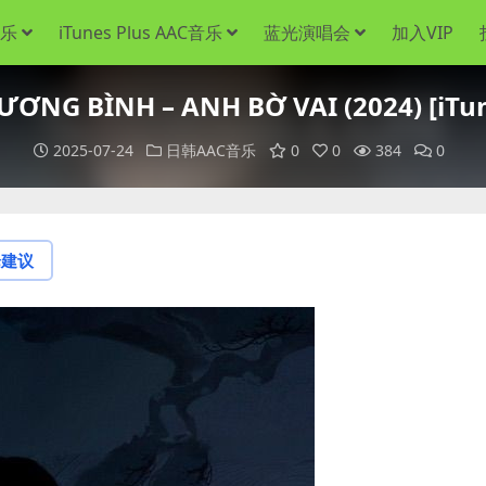
音乐
iTunes Plus AAC音乐
蓝光演唱会
加入VIP
G BÌNH – ANH BỜ VAI (2024) [iTun
2025-07-24
日韩AAC音乐
0
0
384
0
论建议