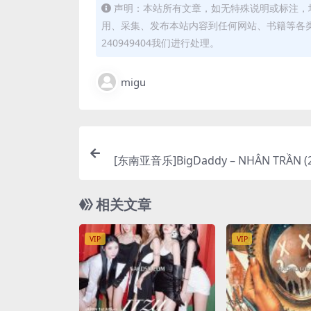
声明：本站所有文章，如无特殊说明或标注，
用、采集、发布本站内容到任何网站、书籍等各
240949404我们进行处理。
migu
[东南亚音乐]BigDaddy – NHÂN TRẦN (20
unes Pl
相关文章
VIP
VIP