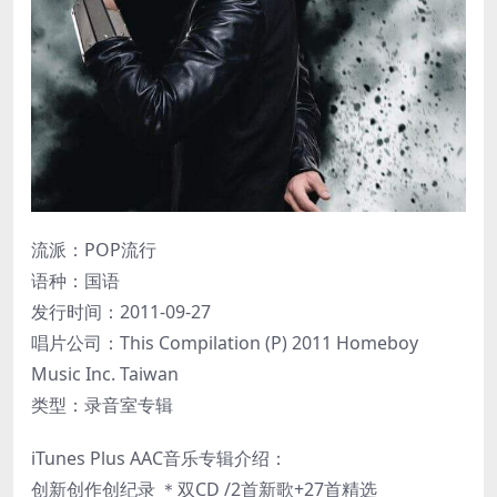
流派：POP流行
语种：国语
发行时间：2011-09-27
唱片公司：This Compilation (P) 2011 Homeboy
Music Inc. Taiwan
类型：录音室专辑
iTunes Plus AAC音乐专辑介绍：
创新创作创纪录 ＊双CD /2首新歌+27首精选