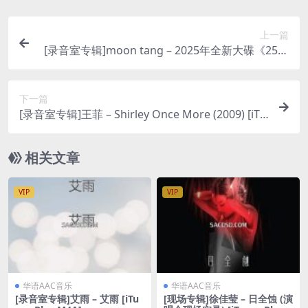
上一篇
[录音室专辑]moon tang – 2025年全新大碟《25》
(2025) [iTunes Plus M4A]
下一篇
[录音室专辑]王菲 – Shirley Once More (2009) [iTu
nes Plus M4A]
相关文章
VIP
VIP
华语AAC音乐
华语AAC音乐
[录音室专辑]艾雨 – 艾雨 [iTu
[现场专辑]徐佳莹 – 日全蚀 (演