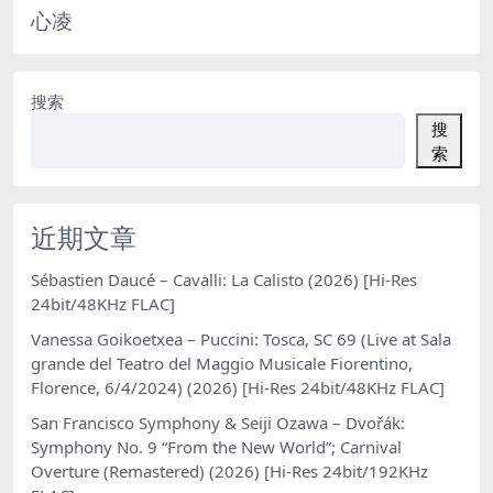
心凌
搜索
搜
索
近期文章
Sébastien Daucé – Cavalli: La Calisto (2026) [Hi-Res
24bit/48KHz FLAC]
Vanessa Goikoetxea – Puccini: Tosca, SC 69 (Live at Sala
grande del Teatro del Maggio Musicale Fiorentino,
Florence, 6/4/2024) (2026) [Hi-Res 24bit/48KHz FLAC]
San Francisco Symphony & Seiji Ozawa – Dvořák:
Symphony No. 9 “From the New World”; Carnival
Overture (Remastered) (2026) [Hi-Res 24bit/192KHz