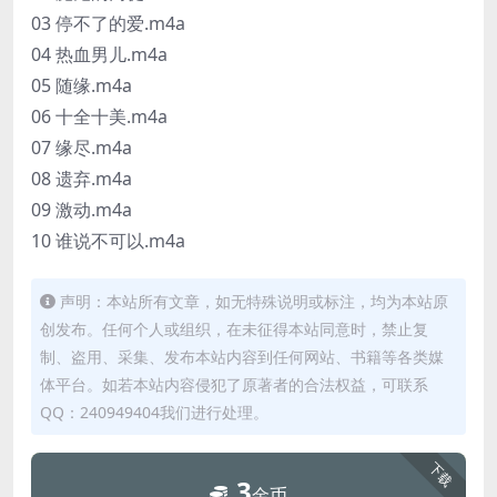
03 停不了的爱.m4a
04 热血男儿.m4a
05 随缘.m4a
06 十全十美.m4a
07 缘尽.m4a
08 遗弃.m4a
09 激动.m4a
10 谁说不可以.m4a
声明：本站所有文章，如无特殊说明或标注，均为本站原
创发布。任何个人或组织，在未征得本站同意时，禁止复
制、盗用、采集、发布本站内容到任何网站、书籍等各类媒
体平台。如若本站内容侵犯了原著者的合法权益，可联系
QQ：240949404我们进行处理。
下载
3
金币