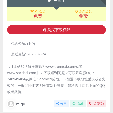
VIP会员
永久会员
免费
免费
购买下载权限
包含资源:
(1个)
最近更新:
2025-07-24
1.【本站默认解压密码为www.domicd.com或者
www.sacdsd.com】 2.下载遇到问题？可联系客服QQ：
240949404或微信：domicd反馈。 3.如遇下载地址丢失或者失
效的，一般24小时内都会重新补链接，如急需可联系上面的QQ
或者微信。
migu
分享
收藏
点赞(
0
)