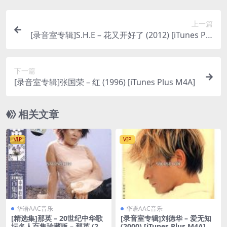
上一篇
[录音室专辑]S.H.E – 花又开好了 (2012) [iTunes Plu
s M4A]
下一篇
[录音室专辑]张国荣 – 红 (1996) [iTunes Plus M4A]
相关文章
VIP
VIP
华语AAC音乐
华语AAC音乐
[精选集]那英 – 20世纪中华歌
[录音室专辑]刘德华 – 爱无知
坛名人百集珍藏版 – 那英 (200
(2000) [iTunes Plus M4A]