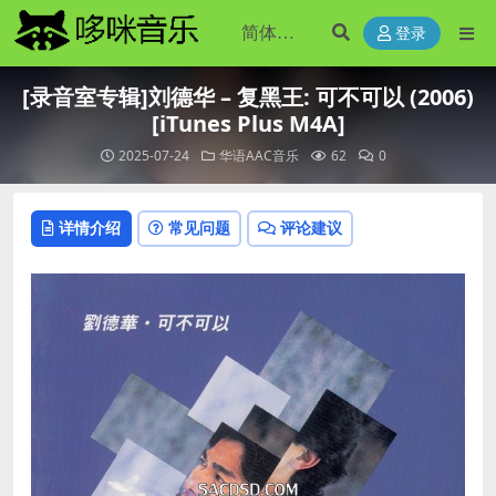
登录
[录音室专辑]刘德华 – 复黑王: 可不可以 (2006)
[iTunes Plus M4A]
2025-07-24
华语AAC音乐
62
0
详情介绍
常见问题
评论建议