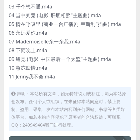
03 千个想不通.m4a
04 当中究竟 (电影"肝胆相照"主题曲).m4a
05 情在呼吸里 (商业一台广播剧"韦斯利"插曲).m4a
06 永远爱你.m4a
07 Mademoiselle亲一亲我.m4a
08 下雨晚上.m4a
09 错觉 (电影"中国最后一个太监"主题曲).m4a
10 急冻痴情.m4a
11 Jenny我不会.m4a
声明：本站所有文章，如无特殊说明或标注，均为本站原
创发布。任何个人或组织，在未征得本站同意时，禁止复
制、盗用、采集、发布本站内容到任何网站、书籍等各类媒
体平台。如若本站内容侵犯了原著者的合法权益，可联系
QQ：240949404我们进行处理。