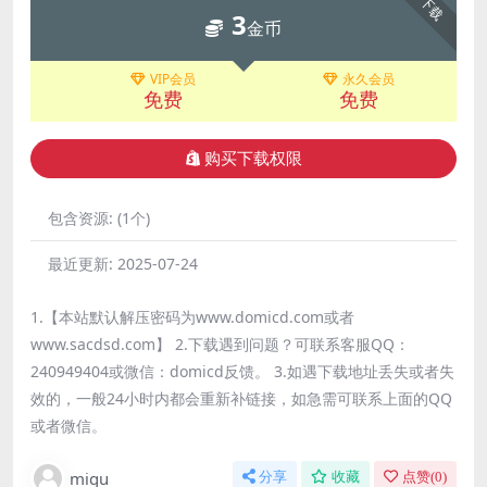
下载
3
金币
VIP会员
永久会员
免费
免费
购买下载权限
包含资源:
(1个)
最近更新:
2025-07-24
1.【本站默认解压密码为www.domicd.com或者
www.sacdsd.com】 2.下载遇到问题？可联系客服QQ：
240949404或微信：domicd反馈。 3.如遇下载地址丢失或者失
效的，一般24小时内都会重新补链接，如急需可联系上面的QQ
或者微信。
migu
分享
收藏
点赞(
0
)