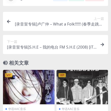
上一篇
[录音室专辑]卢广仲 – What a Folk!!!!!! (春季走跳版)
[iTunes Plus M4A + M4V]
下一篇
[录音室专辑]S.H.E – 我的电台 FM S.H.E (2008) [iTu
nes Plus M4A]
相关文章
VIP
VIP
华语AAC音乐
华语AAC音乐