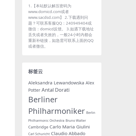
1.【本站默认解压密码为
www.domicd.com或者
www.sacdsd.com】 2.下载遇到问
题？可联系客服QQ：240949404或
微信：domicd反馈。 3.如遇下载地址
丢失或者失效的，一般24小时内都会
重新补链接，如急需可联系上面的QQ
或者微信。
标签云
Aleksandra Lewandowska
Alex
Antal Dorati
Potter
Berliner
Philharmoniker
Berlin
Philharmonic Orchestra
Bruno Walter
Carlo Maria Giulini
Cambridge
Claudio Abbado
Carl Schuricht