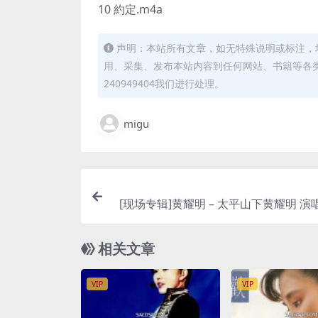
10 約定.m4a
声明：本站所有文章，如无特殊说明或标注，
用、采集、发布本站内容到任何网站、书籍等各
240949404我们进行处理。
migu
[现场专辑]黄耀明 – 太平山下黄耀明 演唱会2014
[iTunes P
相关文章
VIP
VIP