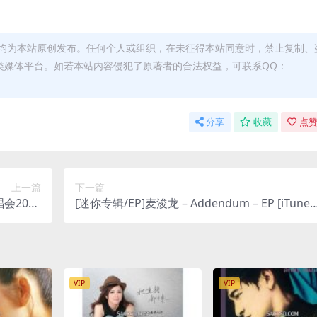
均为本站原创发布。任何个人或组织，在未征得本站同意时，禁止复制、
类媒体平台。如若本站内容侵犯了原著者的合法权益，可联系QQ：
分享
收藏
点赞
上一篇
下一篇
[迷你专辑/EP]麦浚龙 – Addendum – EP [iTunes
lus M4A]
Plus AAC]
VIP
VIP