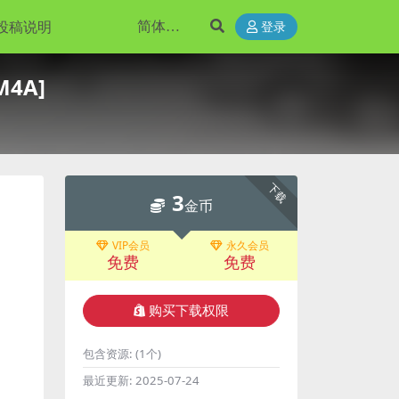
投稿说明
登录
M4A]
下载
3
金币
VIP会员
永久会员
免费
免费
购买下载权限
包含资源:
(1个)
最近更新:
2025-07-24