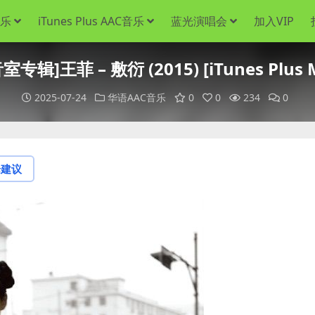
音乐
iTunes Plus AAC音乐
蓝光演唱会
加入VIP
室专辑]王菲 – 敷衍 (2015) [iTunes Plus 
2025-07-24
华语AAC音乐
0
0
234
0
论建议