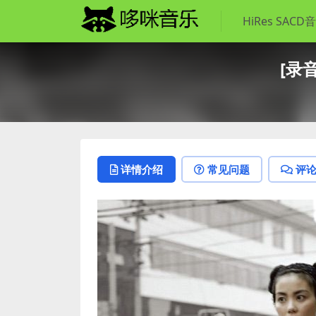
HiRes SACD
[录音
详情介绍
常见问题
评