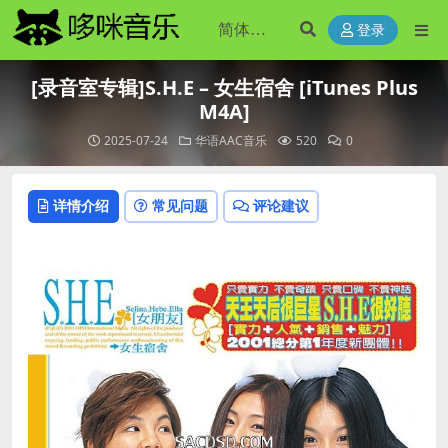
登录
[录音室专辑]S.H.E – 女生宿舍 [iTunes Plus
M4A]
2025-07-24
华语AAC音乐
520
0
详情介绍
常见问题
评论建议