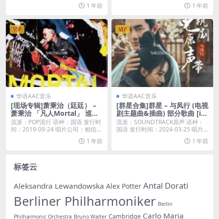
片...
1 年前
1 年前
VIP
VIP
华语AAC音乐
华语AAC音乐
[现场专辑]萧秉治（廷廷） –
[群星合集]群星 – 与凤行 (电视
萧秉治 「凡人Mortal」 巡回
剧主题曲&插曲) 部分歌曲 [iT
演唱会LIVE TOUR专辑 [iTun
unes Plus M4A]
流派：POP流行 语种：国语 发行时
流派：SOUNDTRACK原声 语种：
es Plus M4A]
间：2019-09-24 唱片公司：相信音
国语 发行时间：2024-03-25 唱片...
乐...
1 年前
1 年前
标签云
Antal Dorati
Aleksandra Lewandowska
Alex Potter
Berliner Philharmoniker
Berlin
Carlo Maria
Cambridge
Philharmonic Orchestra
Bruno Walter