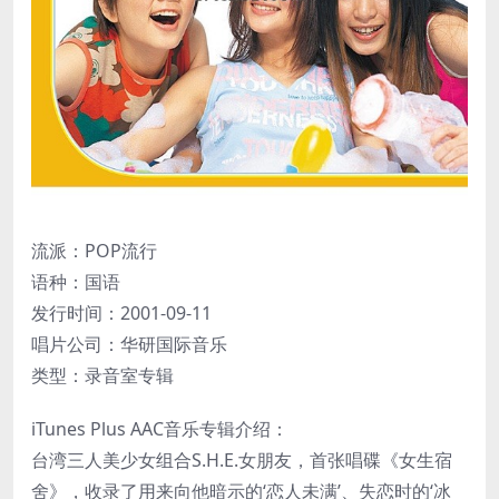
流派：POP流行
语种：国语
发行时间：2001-09-11
唱片公司：华研国际音乐
类型：录音室专辑
iTunes Plus AAC音乐专辑介绍：
台湾三人美少女组合S.H.E.女朋友，首张唱碟《女生宿
舍》，收录了用来向他暗示的‘恋人未满’、失恋时的‘冰