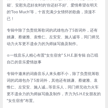
箱’、安慰失恋好友时的‘你还好不好’、爱情希望在明天
的‘Too Much’等，十首充满少女情怀的歌曲，浪漫不
已！
专辑中除了负责统筹歌词的武雄包办了5首词外，还有
姚谦、蔡健雅、袁惟仁、左安安、施人诚等，同门师兄
动力火车更不遗余力的为师妹写曲及制作。
⊙一线音乐人精心布置“女生宿舍” S.H.E.新专辑 自己唱
自己的音乐爱情故事
专辑中邀来的词曲音乐人来头都不小，除了负责统筹歌
词的武雄包办了5首词外，其他还有姚谦、蔡健雅、袁
惟仁、左安安、施人诚…等音乐人，同门师兄动力火车
更不遗余力的为师妹写曲及制作，齐力为S.H.E女朋友的
“女生宿舍”布置。