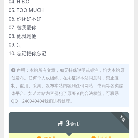
04. H.B.O
05. TOO MUCH
06. 你还好不好
07. 替我爱你
08. 他就是他
09. 别
10. 忘记把你忘记
声明：本站所有文章，如无特殊说明或标注，均为本站原
创发布。任何个人或组织，在未征得本站同意时，禁止复
制、盗用、采集、发布本站内容到任何网站、书籍等各类媒
体平台。如若本站内容侵犯了原著者的合法权益，可联系
QQ：240949404我们进行处理。
下载
3
金币