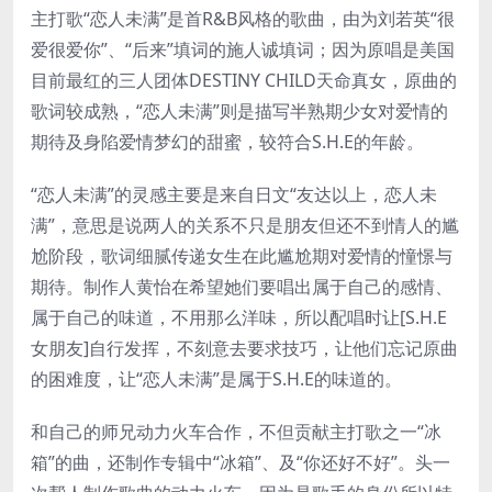
主打歌“恋人未满”是首R&B风格的歌曲，由为刘若英“很
爱很爱你”、“后来”填词的施人诚填词；因为原唱是美国
目前最红的三人团体DESTINY CHILD天命真女，原曲的
歌词较成熟，“恋人未满”则是描写半熟期少女对爱情的
期待及身陷爱情梦幻的甜蜜，较符合S.H.E的年龄。
“恋人未满”的灵感主要是来自日文“友达以上，恋人未
满”，意思是说两人的关系不只是朋友但还不到情人的尴
尬阶段，歌词细腻传递女生在此尴尬期对爱情的憧憬与
期待。制作人黄怡在希望她们要唱出属于自己的感情、
属于自己的味道，不用那么洋味，所以配唱时让[S.H.E
女朋友]自行发挥，不刻意去要求技巧，让他们忘记原曲
的困难度，让“恋人未满”是属于S.H.E的味道的。
和自己的师兄动力火车合作，不但贡献主打歌之一“冰
箱”的曲，还制作专辑中“冰箱”、及“你还好不好”。头一