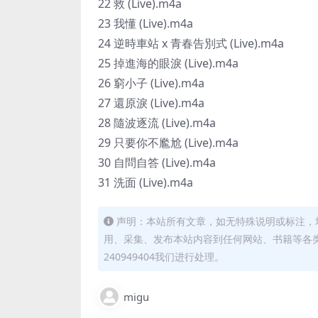
22 救 (Live).m4a
23 我懂 (Live).m4a
24 逆時車站 x 青春告別式 (Live).m4a
25 掉進海的眼淚 (Live).m4a
26 窮小子 (Live).m4a
27 還原淚 (Live).m4a
28 隨波逐流 (Live).m4a
29 只要你不尷尬 (Live).m4a
30 自問自答 (Live).m4a
31 洗面 (Live).m4a
声明：本站所有文章，如无特殊说明或标注，
用、采集、发布本站内容到任何网站、书籍等各
240949404我们进行处理。
migu