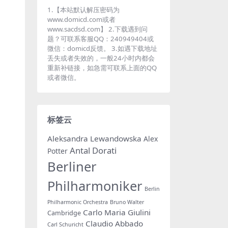
1.【本站默认解压密码为
www.domicd.com或者
www.sacdsd.com】 2.下载遇到问
题？可联系客服QQ：240949404或
微信：domicd反馈。 3.如遇下载地址
丢失或者失效的，一般24小时内都会
重新补链接，如急需可联系上面的QQ
或者微信。
标签云
Aleksandra Lewandowska
Alex
Antal Dorati
Potter
Berliner
Philharmoniker
Berlin
Philharmonic Orchestra
Bruno Walter
Carlo Maria Giulini
Cambridge
Claudio Abbado
Carl Schuricht