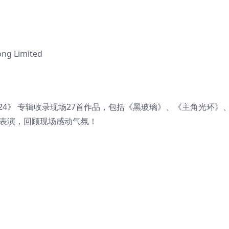
g Limited
 2024》 专辑收录现场27首作品，包括《黑玻璃》、《主角光环》
彩表演，回顾现场感动气氛！