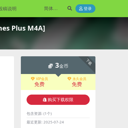
投稿说明
登录
es Plus M4A]
下载
3
金币
VIP会员
永久会员
免费
免费
购买下载权限
包含资源:
(1个)
最近更新:
2025-07-24