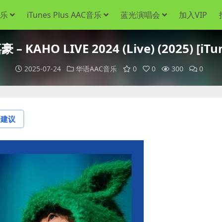
音乐
iTunes Plus AAC音乐
蓝光演唱会
加入VIP
 KAHO LIVE 2024 (Live) (2025) [iTun
2025-07-24
华语AAC音乐
0
0
300
0
论建议