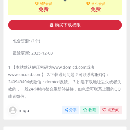
VIP会员
永久会员
免费
免费
购买下载权限
包含资源:
(1个)
最近更新:
2025-12-03
1.【本站默认解压密码为www.domicd.com或者
www.sacdsd.com】 2.下载遇到问题？可联系客服QQ：
240949404或微信：domicd反馈。 3.如遇下载地址丢失或者失
效的，一般24小时内都会重新补链接，如急需可联系上面的QQ
或者微信。
migu
分享
收藏
点赞(
0
)