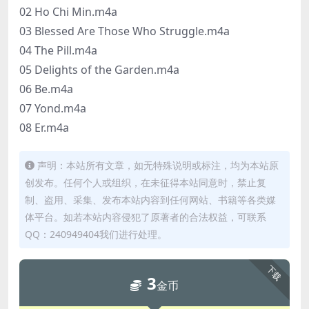
02 Ho Chi Min.m4a
03 Blessed Are Those Who Struggle.m4a
04 The Pill.m4a
05 Delights of the Garden.m4a
06 Be.m4a
07 Yond.m4a
08 Er.m4a
声明：本站所有文章，如无特殊说明或标注，均为本站原
创发布。任何个人或组织，在未征得本站同意时，禁止复
制、盗用、采集、发布本站内容到任何网站、书籍等各类媒
体平台。如若本站内容侵犯了原著者的合法权益，可联系
QQ：240949404我们进行处理。
下载
3
金币