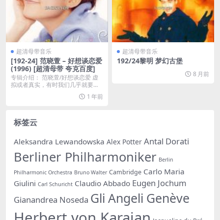
超清母带音乐
超清母带音乐
[192-24] 范晓萱 – 好想谈恋爱
192/24黎明 梦幻古堡
(1996) [超清母带 夸克百度]
8 月前
专辑介绍： 范晓萱/好想谈恋爱 虚
拟或者真实，有时我们几乎就要相
信她真有魔力那...
1 年前
标签云
Antal Dorati
Aleksandra Lewandowska
Alex Potter
Berliner Philharmoniker
Berlin
Carlo Maria
Cambridge
Philharmonic Orchestra
Bruno Walter
Eugen Jochum
Giulini
Claudio Abbado
Carl Schuricht
Gli Angeli Genève
Gianandrea Noseda
Herbert von Karajan