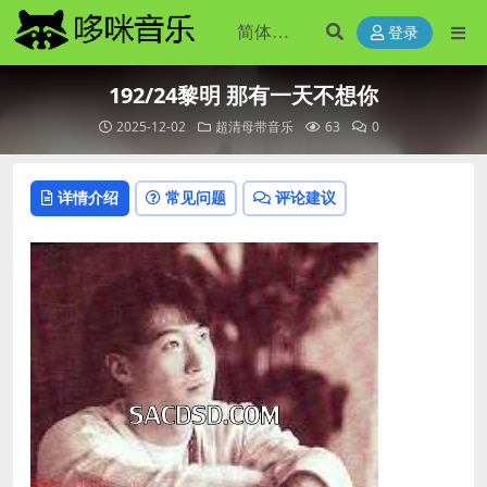
登录
192/24黎明 那有一天不想你
2025-12-02
超清母带音乐
63
0
详情介绍
常见问题
评论建议