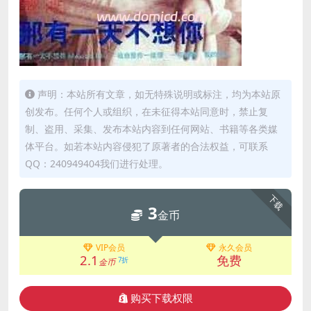
声明：本站所有文章，如无特殊说明或标注，均为本站原
创发布。任何个人或组织，在未征得本站同意时，禁止复
制、盗用、采集、发布本站内容到任何网站、书籍等各类媒
体平台。如若本站内容侵犯了原著者的合法权益，可联系
QQ：240949404我们进行处理。
下载
3
金币
VIP会员
永久会员
2.1
免费
7折
金币
购买下载权限