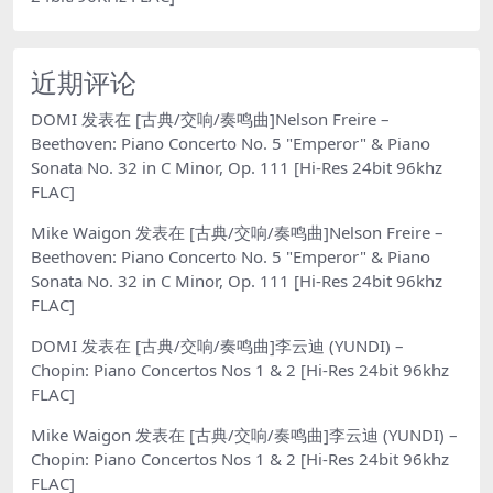
近期评论
DOMI
发表在
[古典/交响/奏鸣曲]Nelson Freire –
Beethoven: Piano Concerto No. 5 "Emperor" & Piano
Sonata No. 32 in C Minor, Op. 111 [Hi-Res 24bit 96khz
FLAC]
Mike Waigon
发表在
[古典/交响/奏鸣曲]Nelson Freire –
Beethoven: Piano Concerto No. 5 "Emperor" & Piano
Sonata No. 32 in C Minor, Op. 111 [Hi-Res 24bit 96khz
FLAC]
DOMI
发表在
[古典/交响/奏鸣曲]李云迪 (YUNDI) –
Chopin: Piano Concertos Nos 1 & 2 [Hi-Res 24bit 96khz
FLAC]
Mike Waigon
发表在
[古典/交响/奏鸣曲]李云迪 (YUNDI) –
Chopin: Piano Concertos Nos 1 & 2 [Hi-Res 24bit 96khz
FLAC]